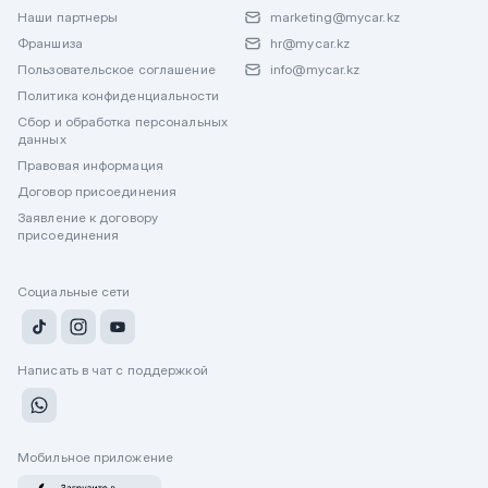
Наши партнеры
marketing@mycar.kz
Франшиза
hr@mycar.kz
Пользовательское соглашение
info@mycar.kz
Политика конфиденциальности
Сбор и обработка персональных
данных
Правовая информация
Договор присоединения
Заявление к договору
присоединения
Социальные сети
Написать в чат с поддержкой
Мобильное приложение