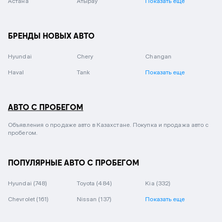
Астана
Атырау
Показать еще
БРЕНДЫ НОВЫХ АВТО
Hyundai
Chery
Changan
Haval
Tank
Показать еще
АВТО С ПРОБЕГОМ
Объявления о продаже авто в Казахстане. Покупка и продажа авто с
пробегом.
ПОПУЛЯРНЫЕ АВТО С ПРОБЕГОМ
Hyundai
(748)
Toyota
(484)
Kia
(332)
Chevrolet
(161)
Nissan
(137)
Показать еще