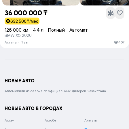
36 000 000 ₸
632 500
₸/мес
126 000 км
·
4.4 л
·
Полный
·
Автомат
BMW X5 2020
Астана
·
1 авг
467
НОВЫЕ АВТО
Автомобили из салона от официальных дилеров Казахстана.
НОВЫЕ АВТО В ГОРОДАХ
Актау
Актобе
Алматы