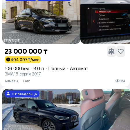
23 000 000 ₸
404 097
₸/мес
106 000 км
·
3.0 л
·
Полный
·
Автомат
BMW 5 серия 2017
Алматы
·
1 авг
154
От владельца