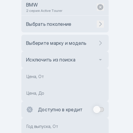
BMW
2 серия Active Tourer
Выбрать поколение
Выберите марку и модель
Исключить из поиска
Цена, От
Цена, До
Доступно в кредит
Год выпуска, От