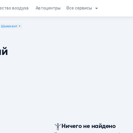
Все сервисы
ество воздуха
Автоцентры
Шымкент
ий
Ничего не найдено