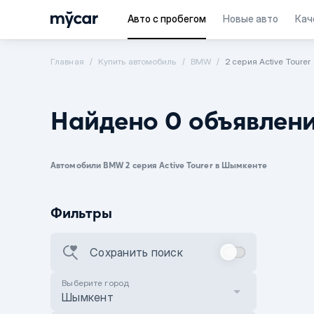
Авто с пробегом
Новые авто
Кач
Главная
Купить автомобиль
BMW
2 серия Active Tourer
Найдено 0 объявлен
Автомобили BMW 2 серия Active Tourer в Шымкенте
Фильтры
Сохранить поиск
Выберите город
Шымкент