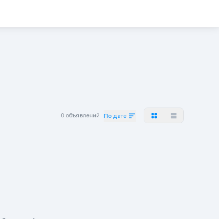
0 объявлений
По дате