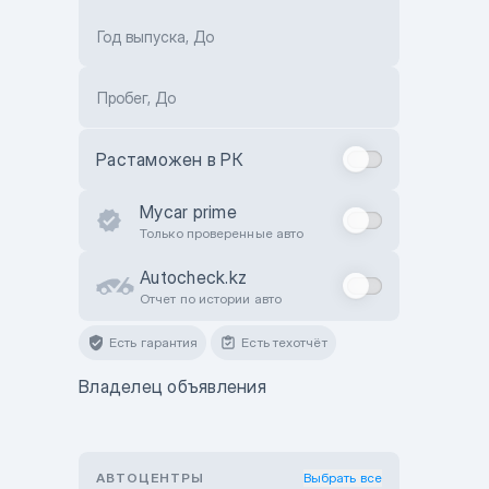
Год выпуска, До
Пробег, До
Растаможен в РК
Mycar prime
Только проверенные авто
Autocheck.kz
Отчет по истории авто
Есть гарантия
Есть техотчёт
Владелец объявления
АВТОЦЕНТРЫ
Выбрать все