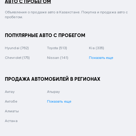
АВТО С ПРОБЕГОМ
Объявления о продаже авто в Казахстане. Покупка и продажа авто с
пробегом.
ПОПУЛЯРНЫЕ АВТО С ПРОБЕГОМ
Hyundai
(762)
Toyota
(513)
Kia
(335)
Chevrolet
(175)
Nissan
(141)
Показать еще
ПРОДАЖА АВТОМОБИЛЕЙ В РЕГИОНАХ
Актау
Атырау
Актобе
Показать еще
Алматы
Астана