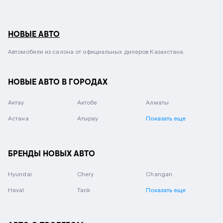
НОВЫЕ АВТО
Автомобили из салона от официальных дилеров Казахстана.
НОВЫЕ АВТО В ГОРОДАХ
Актау
Актобе
Алматы
Астана
Атырау
Показать еще
БРЕНДЫ НОВЫХ АВТО
Hyundai
Chery
Changan
Haval
Tank
Показать еще