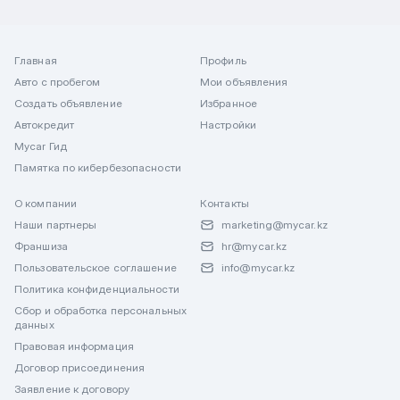
Главная
Профиль
Авто с пробегом
Мои объявления
Создать объявление
Избранное
Автокредит
Настройки
Mycar Гид
Памятка по кибербезопасности
О компании
Контакты
Наши партнеры
marketing@mycar.kz
Франшиза
hr@mycar.kz
Пользовательское соглашение
info@mycar.kz
Политика конфиденциальности
Сбор и обработка персональных
данных
Правовая информация
Договор присоединения
Заявление к договору