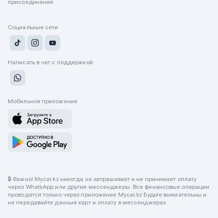
присоединения
Социальные сети
Написать в чат с поддержкой
Мобильное приложение
🔒 Важно! Mycar.kz никогда не запрашивает и не принимает оплату
через WhatsApp или другие мессенджеры. Все финансовые операции
проводятся только через приложение Mycar.kz Будьте внимательны и
не передавайте данные карт и оплату в мессенджерах.