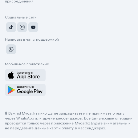
присоединения
Социальные сети
Написать в чат с поддержкой
Мобильное приложение
🔒 Важно! Mycar.kz никогда не запрашивает и не принимает оплату
через WhatsApp или другие мессенджеры. Все финансовые операции
проводятся только через приложение Mycar.kz Будьте внимательны и
не передавайте данные карт и оплату в мессенджерах.