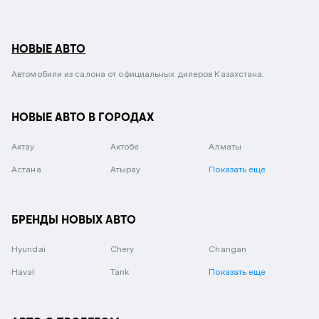
НОВЫЕ АВТО
Автомобили из салона от официальных дилеров Казахстана.
НОВЫЕ АВТО В ГОРОДАХ
Актау
Актобе
Алматы
Астана
Атырау
Показать еще
БРЕНДЫ НОВЫХ АВТО
Hyundai
Chery
Changan
Haval
Tank
Показать еще