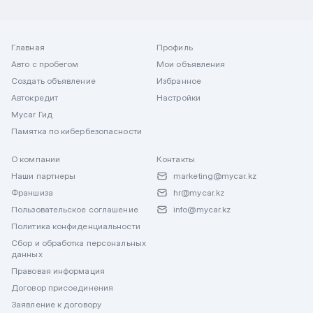
Главная
Профиль
Авто с пробегом
Мои объявления
Создать объявление
Избранное
Автокредит
Настройки
Mycar Гид
Памятка по кибербезопасности
О компании
Контакты
Наши партнеры
marketing@mycar.kz
Франшиза
hr@mycar.kz
Пользовательское соглашение
info@mycar.kz
Политика конфиденциальности
Сбор и обработка персональных
данных
Правовая информация
Договор присоединения
Заявление к договору