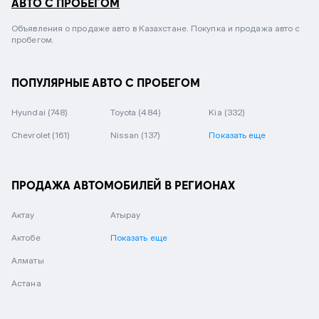
АВТО С ПРОБЕГОМ
Объявления о продаже авто в Казахстане. Покупка и продажа авто с
пробегом.
ПОПУЛЯРНЫЕ АВТО С ПРОБЕГОМ
Hyundai
(748)
Toyota
(484)
Kia
(332)
Chevrolet
(161)
Nissan
(137)
Показать еще
ПРОДАЖА АВТОМОБИЛЕЙ В РЕГИОНАХ
Актау
Атырау
Актобе
Показать еще
Алматы
Астана