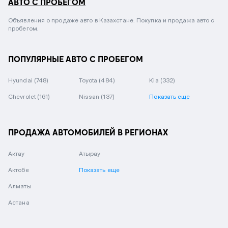
АВТО С ПРОБЕГОМ
Объявления о продаже авто в Казахстане. Покупка и продажа авто с
пробегом.
ПОПУЛЯРНЫЕ АВТО С ПРОБЕГОМ
Hyundai
(748)
Toyota
(484)
Kia
(332)
Chevrolet
(161)
Nissan
(137)
Показать еще
ПРОДАЖА АВТОМОБИЛЕЙ В РЕГИОНАХ
Актау
Атырау
Актобе
Показать еще
Алматы
Астана