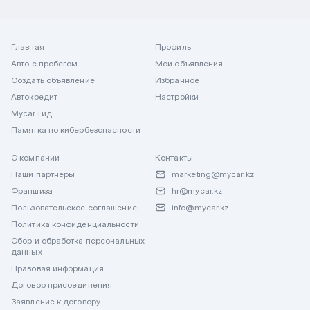
Главная
Профиль
Авто с пробегом
Мои объявления
Создать объявление
Избранное
Автокредит
Настройки
Mycar Гид
Памятка по кибербезопасности
О компании
Контакты
Наши партнеры
marketing@mycar.kz
Франшиза
hr@mycar.kz
Пользовательское соглашение
info@mycar.kz
Политика конфиденциальности
Сбор и обработка персональных
данных
Правовая информация
Договор присоединения
Заявление к договору