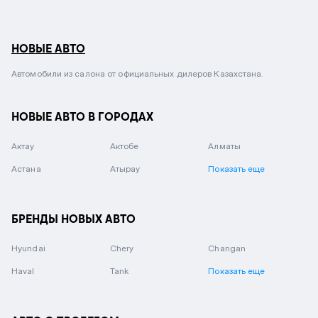
НОВЫЕ АВТО
Автомобили из салона от официальных дилеров Казахстана.
НОВЫЕ АВТО В ГОРОДАХ
Актау
Актобе
Алматы
Астана
Атырау
Показать еще
БРЕНДЫ НОВЫХ АВТО
Hyundai
Chery
Changan
Haval
Tank
Показать еще