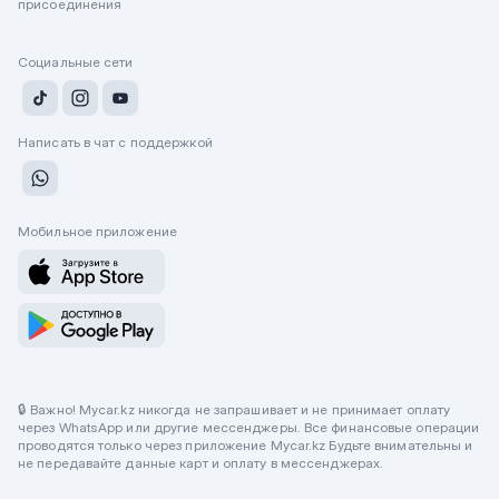
присоединения
Социальные сети
Написать в чат с поддержкой
Мобильное приложение
🔒 Важно! Mycar.kz никогда не запрашивает и не принимает оплату
через WhatsApp или другие мессенджеры. Все финансовые операции
проводятся только через приложение Mycar.kz Будьте внимательны и
не передавайте данные карт и оплату в мессенджерах.