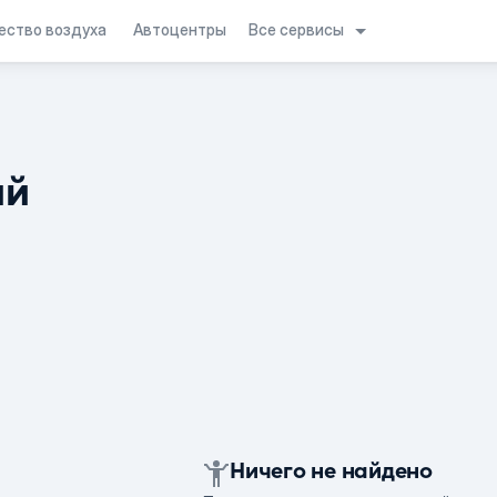
Все сервисы
ество воздуха
Автоцентры
ий
Ничего не найдено