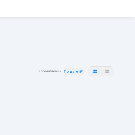
0 объявлений
По дате