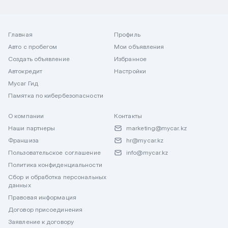
Главная
Профиль
Авто с пробегом
Мои объявления
Создать объявление
Избранное
Автокредит
Настройки
Mycar Гид
Памятка по кибербезопасности
О компании
Контакты
Наши партнеры
marketing@mycar.kz
Франшиза
hr@mycar.kz
Пользовательское соглашение
info@mycar.kz
Политика конфиденциальности
Сбор и обработка персональных
данных
Правовая информация
Договор присоединения
Заявление к договору