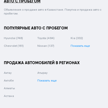
АВТО С ПРОБЕГОМ
Объявления о продаже авто в Казахстане. Покупка и продажа авто с
пробегом.
ПОПУЛЯРНЫЕ АВТО С ПРОБЕГОМ
Hyundai
(748)
Toyota
(484)
Kia
(332)
Chevrolet
(161)
Nissan
(137)
Показать еще
ПРОДАЖА АВТОМОБИЛЕЙ В РЕГИОНАХ
Актау
Атырау
Актобе
Показать еще
Алматы
Астана