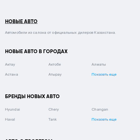
НОВЫЕ АВТО
Автомобили из салона от официальных дилеров Казахстана.
НОВЫЕ АВТО В ГОРОДАХ
Актау
Актобе
Алматы
Астана
Атырау
Показать еще
БРЕНДЫ НОВЫХ АВТО
Hyundai
Chery
Changan
Haval
Tank
Показать еще