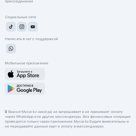
присоединения
Социальные сети
Написать в чат с поддержкой
Мобильное приложение
🔒 Важно! Mycar.kz никогда не запрашивает и не принимает оплату
через WhatsApp или другие мессенджеры. Все финансовые операции
проводятся только через приложение Mycar.kz Будьте внимательны и
не передавайте данные карт и оплату в мессенджерах.