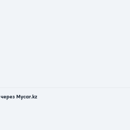
через Mycar.kz