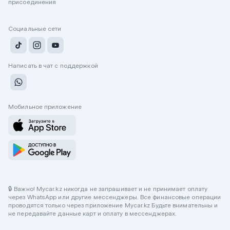
присоединения
Социальные сети
Написать в чат с поддержкой
Мобильное приложение
🔒 Важно! Mycar.kz никогда не запрашивает и не принимает оплату
через WhatsApp или другие мессенджеры. Все финансовые операции
проводятся только через приложение Mycar.kz Будьте внимательны и
не передавайте данные карт и оплату в мессенджерах.