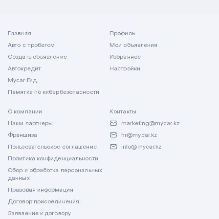
Главная
Профиль
Авто с пробегом
Мои объявления
Создать объявление
Избранное
Автокредит
Настройки
Mycar Гид
Памятка по кибербезопасности
О компании
Контакты
Наши партнеры
marketing@mycar.kz
Франшиза
hr@mycar.kz
Пользовательское соглашение
info@mycar.kz
Политика конфиденциальности
Сбор и обработка персональных
данных
Правовая информация
Договор присоединения
Заявление к договору