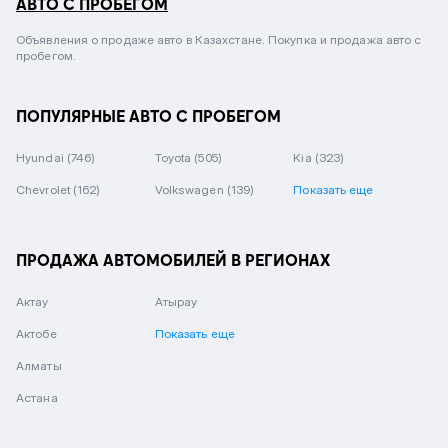
АВТО С ПРОБЕГОМ
Объявления о продаже авто в Казахстане. Покупка и продажа авто с
пробегом.
ПОПУЛЯРНЫЕ АВТО С ПРОБЕГОМ
Hyundai
(746)
Toyota
(505)
Kia
(323)
Chevrolet
(162)
Volkswagen
(139)
Показать еще
ПРОДАЖА АВТОМОБИЛЕЙ В РЕГИОНАХ
Актау
Атырау
Актобе
Показать еще
Алматы
Астана