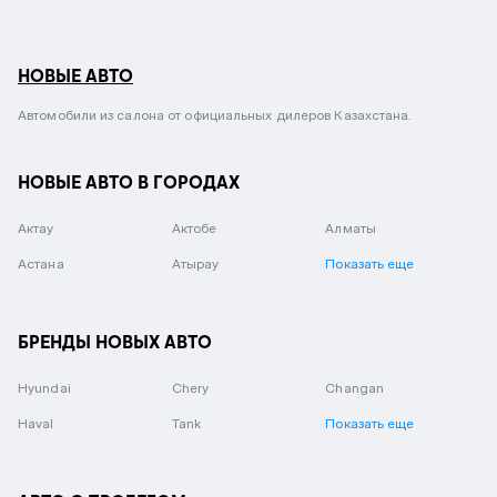
НОВЫЕ АВТО
Автомобили из салона от официальных дилеров Казахстана.
НОВЫЕ АВТО В ГОРОДАХ
Актау
Актобе
Алматы
Астана
Атырау
Показать еще
БРЕНДЫ НОВЫХ АВТО
Hyundai
Chery
Changan
Haval
Tank
Показать еще