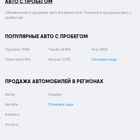
АВТО С ПРОБЕГОМ
Объявления о продаже авто в Казахстане. Покупка и продажа авто с
пробегом.
ПОПУЛЯРНЫЕ АВТО С ПРОБЕГОМ
Hyundai
(748)
Toyota
(484)
Kia
(332)
Chevrolet
(161)
Nissan
(137)
Показать еще
ПРОДАЖА АВТОМОБИЛЕЙ В РЕГИОНАХ
Актау
Атырау
Актобе
Показать еще
Алматы
Астана