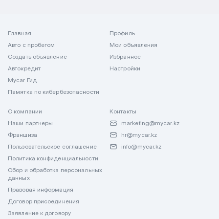
Главная
Профиль
Авто с пробегом
Мои объявления
Создать объявление
Избранное
Автокредит
Настройки
Mycar Гид
Памятка по кибербезопасности
О компании
Контакты
Наши партнеры
marketing@mycar.kz
Франшиза
hr@mycar.kz
Пользовательское соглашение
info@mycar.kz
Политика конфиденциальности
Сбор и обработка персональных
данных
Правовая информация
Договор присоединения
Заявление к договору