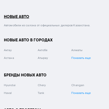
НОВЫЕ АВТО
Автомобили из салона от официальных дилеров Казахстана.
НОВЫЕ АВТО В ГОРОДАХ
Актау
Актобе
Алматы
Астана
Атырау
Показать еще
БРЕНДЫ НОВЫХ АВТО
Hyundai
Chery
Changan
Haval
Tank
Показать еще