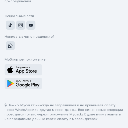
присоединения
Социальные сети
Написать в чат с поддержкой
Мобильное приложение
🔒 Важно! Mycar.kz никогда не запрашивает и не принимает оплату
через WhatsApp или другие мессенджеры. Все финансовые операции
проводятся только через приложение Mycar.kz Будьте внимательны и
не передавайте данные карт и оплату в мессенджерах.