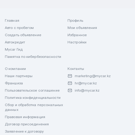
Главная
Профиль
Авто с пробегом
Мои объявления
Создать объявление
Избранное
Автокредит
Настройки
Mycar Гид
Памятка по кибербезопасности
О компании
Контакты
Наши партнеры
marketing@mycar.kz
Франшиза
hr@mycar.kz
Пользовательское соглашение
info@mycar.kz
Политика конфиденциальности
Сбор и обработка персональных
данных
Правовая информация
Договор присоединения
Заявление к договору