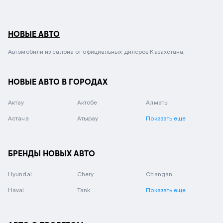
НОВЫЕ АВТО
Автомобили из салона от официальных дилеров Казахстана.
НОВЫЕ АВТО В ГОРОДАХ
Актау
Актобе
Алматы
Астана
Атырау
Показать еще
БРЕНДЫ НОВЫХ АВТО
Hyundai
Chery
Changan
Haval
Tank
Показать еще