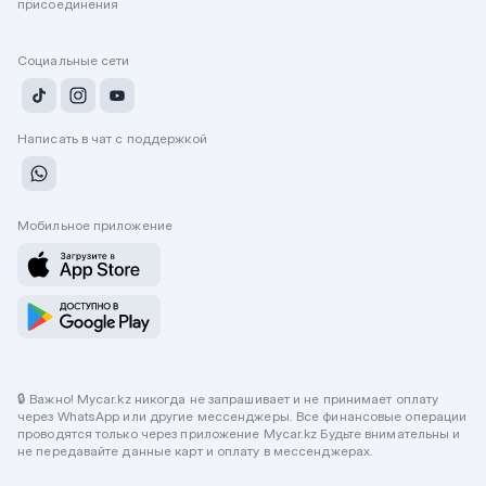
присоединения
Социальные сети
Написать в чат с поддержкой
Мобильное приложение
🔒 Важно! Mycar.kz никогда не запрашивает и не принимает оплату
через WhatsApp или другие мессенджеры. Все финансовые операции
проводятся только через приложение Mycar.kz Будьте внимательны и
не передавайте данные карт и оплату в мессенджерах.