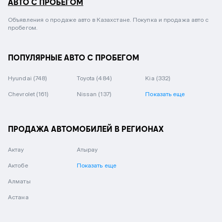
АВТО С ПРОБЕГОМ
Объявления о продаже авто в Казахстане. Покупка и продажа авто с
пробегом.
ПОПУЛЯРНЫЕ АВТО С ПРОБЕГОМ
Hyundai
(748)
Toyota
(484)
Kia
(332)
Chevrolet
(161)
Nissan
(137)
Показать еще
ПРОДАЖА АВТОМОБИЛЕЙ В РЕГИОНАХ
Актау
Атырау
Актобе
Показать еще
Алматы
Астана