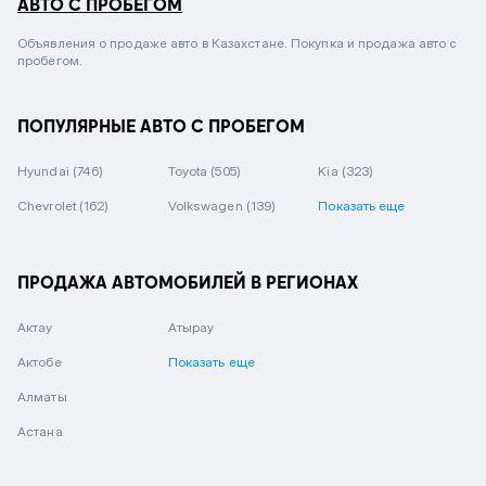
АВТО С ПРОБЕГОМ
Объявления о продаже авто в Казахстане. Покупка и продажа авто с
пробегом.
ПОПУЛЯРНЫЕ АВТО С ПРОБЕГОМ
Hyundai
(746)
Toyota
(505)
Kia
(323)
Chevrolet
(162)
Volkswagen
(139)
Показать еще
ПРОДАЖА АВТОМОБИЛЕЙ В РЕГИОНАХ
Актау
Атырау
Актобе
Показать еще
Алматы
Астана