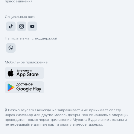
присоединения
Социальные сети
Написать в чат с поддержкой
Мобильное приложение
🔒 Важно! Mycar.kz никогда не запрашивает и не принимает оплату
через WhatsApp или другие мессенджеры. Все финансовые операции
проводятся только через приложение Mycar.kz Будьте внимательны и
не передавайте данные карт и оплату в мессенджерах.