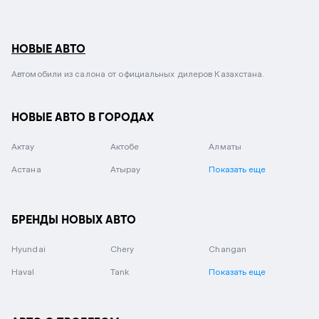
НОВЫЕ АВТО
Автомобили из салона от официальных дилеров Казахстана.
НОВЫЕ АВТО В ГОРОДАХ
Актау
Актобе
Алматы
Астана
Атырау
Показать еще
БРЕНДЫ НОВЫХ АВТО
Hyundai
Chery
Changan
Haval
Tank
Показать еще