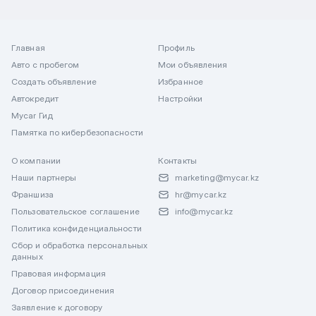
Главная
Профиль
Авто с пробегом
Мои объявления
Создать объявление
Избранное
Автокредит
Настройки
Mycar Гид
Памятка по кибербезопасности
О компании
Контакты
Наши партнеры
marketing@mycar.kz
Франшиза
hr@mycar.kz
Пользовательское соглашение
info@mycar.kz
Политика конфиденциальности
Сбор и обработка персональных
данных
Правовая информация
Договор присоединения
Заявление к договору