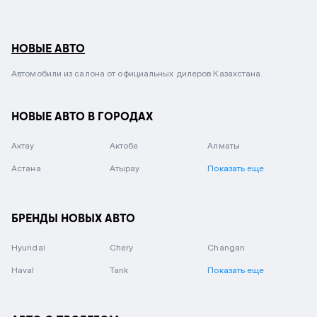
НОВЫЕ АВТО
Автомобили из салона от официальных дилеров Казахстана.
НОВЫЕ АВТО В ГОРОДАХ
Актау
Актобе
Алматы
Астана
Атырау
Показать еще
БРЕНДЫ НОВЫХ АВТО
Hyundai
Chery
Changan
Haval
Tank
Показать еще