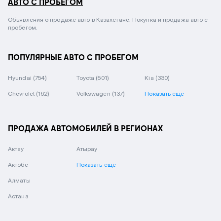
АВТО С ПРОБЕГОМ
Объявления о продаже авто в Казахстане. Покупка и продажа авто с
пробегом.
ПОПУЛЯРНЫЕ АВТО С ПРОБЕГОМ
Hyundai
(754)
Toyota
(501)
Kia
(330)
Chevrolet
(162)
Volkswagen
(137)
Показать еще
ПРОДАЖА АВТОМОБИЛЕЙ В РЕГИОНАХ
Актау
Атырау
Актобе
Показать еще
Алматы
Астана