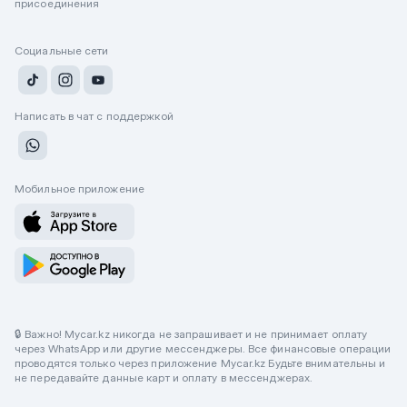
присоединения
Социальные сети
Написать в чат с поддержкой
Мобильное приложение
🔒 Важно! Mycar.kz никогда не запрашивает и не принимает оплату
через WhatsApp или другие мессенджеры. Все финансовые операции
проводятся только через приложение Mycar.kz Будьте внимательны и
не передавайте данные карт и оплату в мессенджерах.