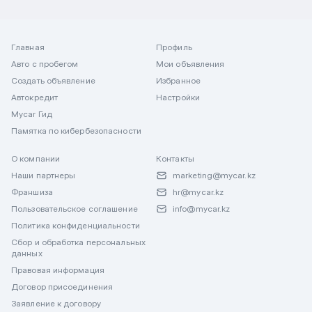
Главная
Профиль
Авто с пробегом
Мои объявления
Создать объявление
Избранное
Автокредит
Настройки
Mycar Гид
Памятка по кибербезопасности
О компании
Контакты
Наши партнеры
marketing@mycar.kz
Франшиза
hr@mycar.kz
Пользовательское соглашение
info@mycar.kz
Политика конфиденциальности
Сбор и обработка персональных
данных
Правовая информация
Договор присоединения
Заявление к договору