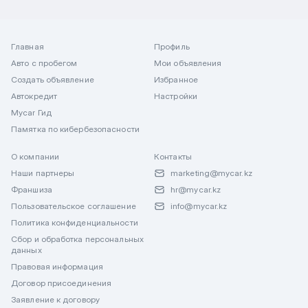
Главная
Профиль
Авто с пробегом
Мои объявления
Создать объявление
Избранное
Автокредит
Настройки
Mycar Гид
Памятка по кибербезопасности
О компании
Контакты
Наши партнеры
marketing@mycar.kz
Франшиза
hr@mycar.kz
Пользовательское соглашение
info@mycar.kz
Политика конфиденциальности
Сбор и обработка персональных
данных
Правовая информация
Договор присоединения
Заявление к договору