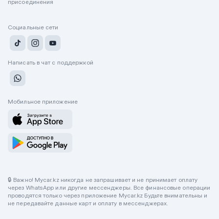
присоединения
Социальные сети
Написать в чат с поддержкой
Мобильное приложение
🔒 Важно! Mycar.kz никогда не запрашивает и не принимает оплату
через WhatsApp или другие мессенджеры. Все финансовые операции
проводятся только через приложение Mycar.kz Будьте внимательны и
не передавайте данные карт и оплату в мессенджерах.