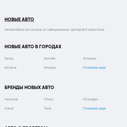
НОВЫЕ АВТО
Автомобили из салона от официальных дилеров Казахстана.
НОВЫЕ АВТО В ГОРОДАХ
Актау
Актобе
Алматы
Астана
Атырау
Показать еще
БРЕНДЫ НОВЫХ АВТО
Hyundai
Chery
Changan
Haval
Tank
Показать еще