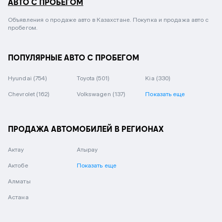
АВТО С ПРОБЕГОМ
Объявления о продаже авто в Казахстане. Покупка и продажа авто с
пробегом.
ПОПУЛЯРНЫЕ АВТО С ПРОБЕГОМ
Hyundai
(754)
Toyota
(501)
Kia
(330)
Chevrolet
(162)
Volkswagen
(137)
Показать еще
ПРОДАЖА АВТОМОБИЛЕЙ В РЕГИОНАХ
Актау
Атырау
Актобе
Показать еще
Алматы
Астана