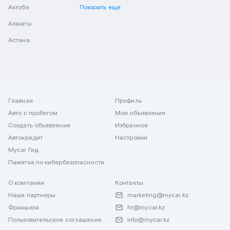
Актобе
Показать еще
Алматы
Астана
Главная
Профиль
Авто с пробегом
Мои объявления
Создать объявление
Избранное
Автокредит
Настройки
Mycar Гид
Памятка по кибербезопасности
О компании
Контакты
Наши партнеры
marketing@mycar.kz
Франшиза
hr@mycar.kz
Пользовательское соглашение
info@mycar.kz