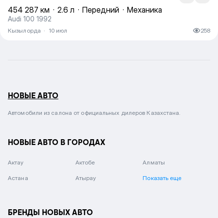
454 287 км
·
2.6 л
·
Передний
·
Механика
Audi 100 1992
Кызылорда
·
10 июл
258
НОВЫЕ АВТО
Автомобили из салона от официальных дилеров Казахстана.
НОВЫЕ АВТО В ГОРОДАХ
Актау
Актобе
Алматы
Астана
Атырау
Показать еще
БРЕНДЫ НОВЫХ АВТО