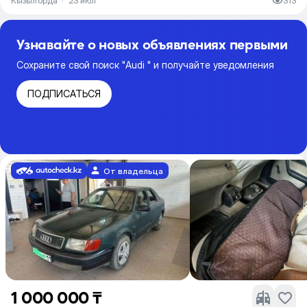
Кызылорда
·
23 июл
313
Узнавайте о новых объявлениях первыми
Сохраните свой поиск "Audi " и получайте уведомления
ПОДПИСАТЬСЯ
От владельца
1 000 000 ₸