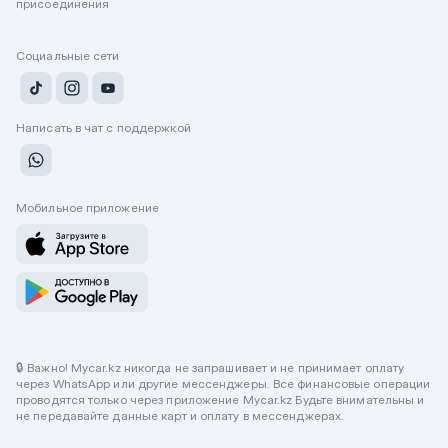
присоединения
Социальные сети
Написать в чат с поддержкой
Мобильное приложение
🔒 Важно! Mycar.kz никогда не запрашивает и не принимает оплату
через WhatsApp или другие мессенджеры. Все финансовые операции
проводятся только через приложение Mycar.kz Будьте внимательны и
не передавайте данные карт и оплату в мессенджерах.