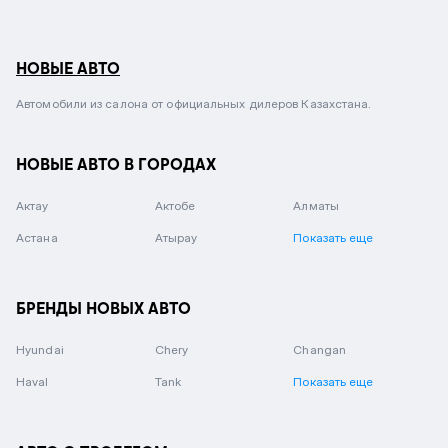
НОВЫЕ АВТО
Автомобили из салона от официальных дилеров Казахстана.
НОВЫЕ АВТО В ГОРОДАХ
Актау
Актобе
Алматы
Астана
Атырау
Показать еще
БРЕНДЫ НОВЫХ АВТО
Hyundai
Chery
Changan
Haval
Tank
Показать еще