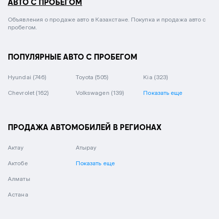
АВТО С ПРОБЕГОМ
Объявления о продаже авто в Казахстане. Покупка и продажа авто с
пробегом.
ПОПУЛЯРНЫЕ АВТО С ПРОБЕГОМ
Hyundai
(746)
Toyota
(505)
Kia
(323)
Chevrolet
(162)
Volkswagen
(139)
Показать еще
ПРОДАЖА АВТОМОБИЛЕЙ В РЕГИОНАХ
Актау
Атырау
Актобе
Показать еще
Алматы
Астана