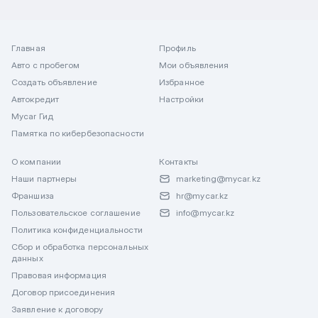
Главная
Профиль
Авто с пробегом
Мои объявления
Создать объявление
Избранное
Автокредит
Настройки
Mycar Гид
Памятка по кибербезопасности
О компании
Контакты
Наши партнеры
marketing@mycar.kz
Франшиза
hr@mycar.kz
Пользовательское соглашение
info@mycar.kz
Политика конфиденциальности
Сбор и обработка персональных
данных
Правовая информация
Договор присоединения
Заявление к договору