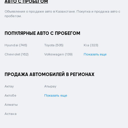
АВТО С ПРОБЕГОМ
Объявления о продаже авто в Казахстане. Покупка и продажа авто с
пробегом.
ПОПУЛЯРНЫЕ АВТО С ПРОБЕГОМ
Hyundai
(746)
Toyota
(505)
Kia
(323)
Chevrolet
(162)
Volkswagen
(139)
Показать еще
ПРОДАЖА АВТОМОБИЛЕЙ В РЕГИОНАХ
Актау
Атырау
Актобе
Показать еще
Алматы
Астана