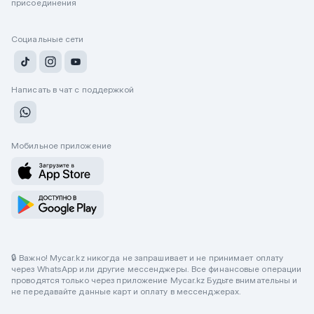
присоединения
Социальные сети
Написать в чат с поддержкой
Мобильное приложение
🔒 Важно! Mycar.kz никогда не запрашивает и не принимает оплату
через WhatsApp или другие мессенджеры. Все финансовые операции
проводятся только через приложение Mycar.kz Будьте внимательны и
не передавайте данные карт и оплату в мессенджерах.