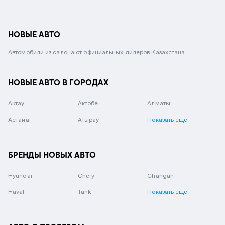
НОВЫЕ АВТО
Автомобили из салона от официальных дилеров Казахстана.
НОВЫЕ АВТО В ГОРОДАХ
Актау
Актобе
Алматы
Астана
Атырау
Показать еще
БРЕНДЫ НОВЫХ АВТО
Hyundai
Chery
Changan
Haval
Tank
Показать еще