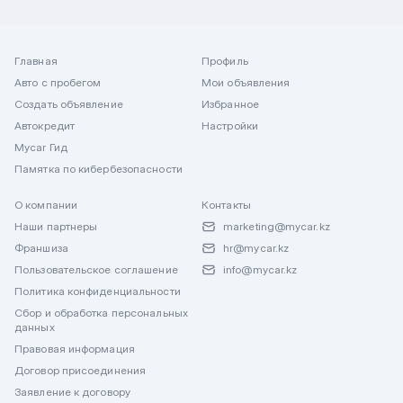
Главная
Профиль
Авто с пробегом
Мои объявления
Создать объявление
Избранное
Автокредит
Настройки
Mycar Гид
Памятка по кибербезопасности
О компании
Контакты
Наши партнеры
marketing@mycar.kz
Франшиза
hr@mycar.kz
Пользовательское соглашение
info@mycar.kz
Политика конфиденциальности
Сбор и обработка персональных
данных
Правовая информация
Договор присоединения
Заявление к договору