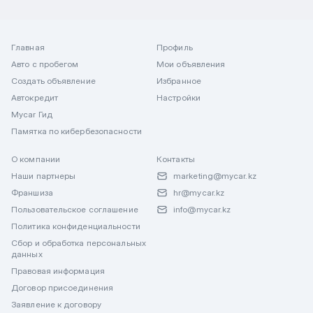
Главная
Профиль
Авто с пробегом
Мои объявления
Создать объявление
Избранное
Автокредит
Настройки
Mycar Гид
Памятка по кибербезопасности
О компании
Контакты
Наши партнеры
marketing@mycar.kz
Франшиза
hr@mycar.kz
Пользовательское соглашение
info@mycar.kz
Политика конфиденциальности
Сбор и обработка персональных
данных
Правовая информация
Договор присоединения
Заявление к договору