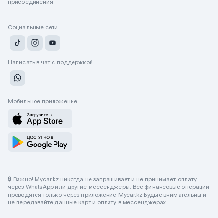
присоединения
Социальные сети
Написать в чат с поддержкой
Мобильное приложение
🔒 Важно! Mycar.kz никогда не запрашивает и не принимает оплату
через WhatsApp или другие мессенджеры. Все финансовые операции
проводятся только через приложение Mycar.kz Будьте внимательны и
не передавайте данные карт и оплату в мессенджерах.