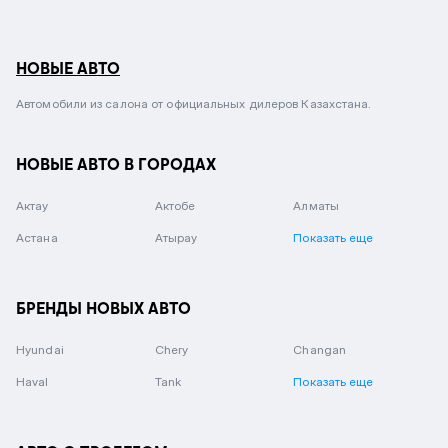
НОВЫЕ АВТО
Автомобили из салона от официальных дилеров Казахстана.
НОВЫЕ АВТО В ГОРОДАХ
Актау
Актобе
Алматы
Астана
Атырау
Показать еще
БРЕНДЫ НОВЫХ АВТО
Hyundai
Chery
Changan
Haval
Tank
Показать еще