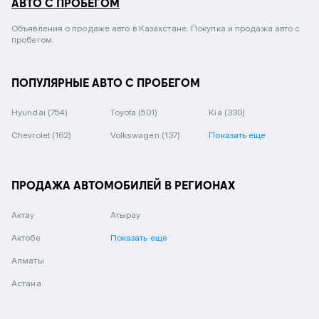
АВТО С ПРОБЕГОМ
Объявления о продаже авто в Казахстане. Покупка и продажа авто с
пробегом.
ПОПУЛЯРНЫЕ АВТО С ПРОБЕГОМ
Hyundai
(754)
Toyota
(501)
Kia
(330)
Chevrolet
(162)
Volkswagen
(137)
Показать еще
ПРОДАЖА АВТОМОБИЛЕЙ В РЕГИОНАХ
Актау
Атырау
Актобе
Показать еще
Алматы
Астана