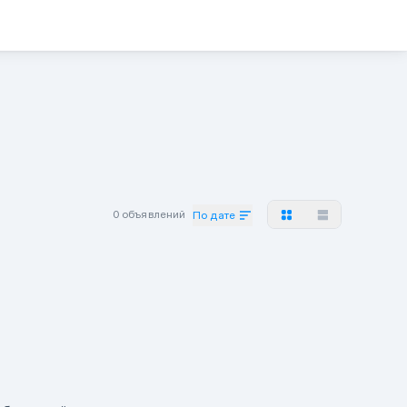
0 объявлений
По дате