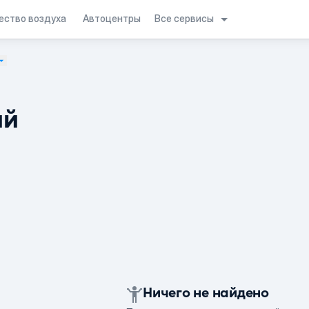
Все сервисы
ество воздуха
Автоцентры
ий
Ничего не найдено