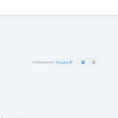
0 объявлений
По дате