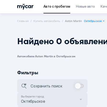
Авто с пробегом
Новые авто
Кач
Главная
Купить автомобиль
Aston Martin
Октябрьское
Найдено 0 объявлен
Автомобили Aston Martin в Октябрьском
Фильтры
Сохранить поиск
Выберите город
Октябрьское