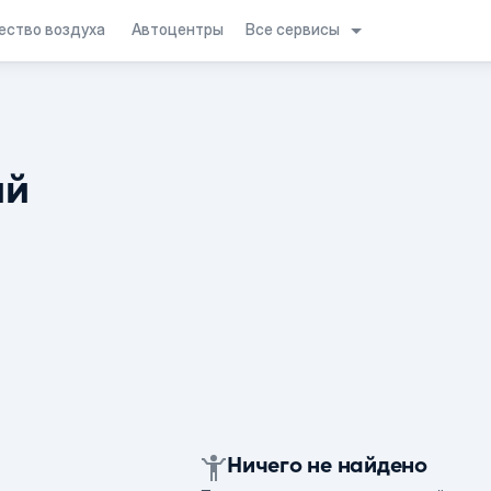
Все сервисы
ество воздуха
Автоцентры
ий
Ничего не найдено