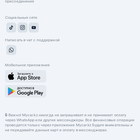
присоединения
Социальные сети
Написать в чат с поддержкой
Мобильное приложение
🔒 Важно! Mycar.kz никогда не запрашивает и не принимает оплату
через WhatsApp или другие мессенджеры. Все финансовые операции
проводятся только через приложение Mycar.kz Будьте внимательны и
не передавайте данные карт и оплату в мессенджерах.