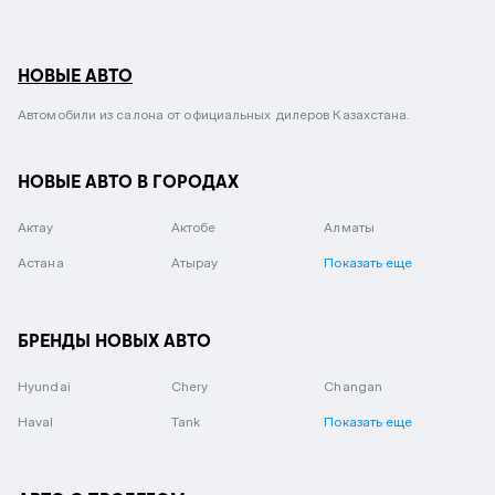
НОВЫЕ АВТО
Автомобили из салона от официальных дилеров Казахстана.
НОВЫЕ АВТО В ГОРОДАХ
Актау
Актобе
Алматы
Астана
Атырау
Показать еще
БРЕНДЫ НОВЫХ АВТО
Hyundai
Chery
Changan
Haval
Tank
Показать еще