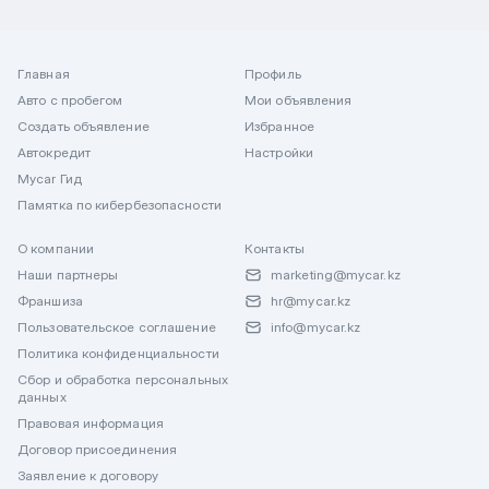
Главная
Профиль
Авто с пробегом
Мои объявления
Создать объявление
Избранное
Автокредит
Настройки
Mycar Гид
Памятка по кибербезопасности
О компании
Контакты
Наши партнеры
marketing@mycar.kz
Франшиза
hr@mycar.kz
Пользовательское соглашение
info@mycar.kz
Политика конфиденциальности
Сбор и обработка персональных
данных
Правовая информация
Договор присоединения
Заявление к договору