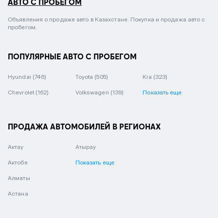
АВТО С ПРОБЕГОМ
Объявления о продаже авто в Казахстане. Покупка и продажа авто с
пробегом.
ПОПУЛЯРНЫЕ АВТО С ПРОБЕГОМ
Hyundai
(746)
Toyota
(505)
Kia
(323)
Chevrolet
(162)
Volkswagen
(139)
Показать еще
ПРОДАЖА АВТОМОБИЛЕЙ В РЕГИОНАХ
Актау
Атырау
Актобе
Показать еще
Алматы
Астана