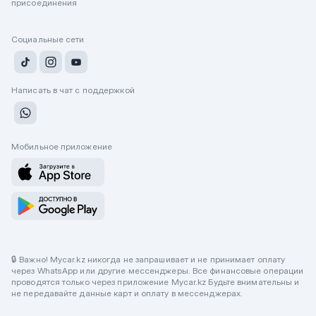
присоединения
Социальные сети
Написать в чат с поддержкой
Мобильное приложение
🔒 Важно! Mycar.kz никогда не запрашивает и не принимает оплату
через WhatsApp или другие мессенджеры. Все финансовые операции
проводятся только через приложение Mycar.kz Будьте внимательны и
не передавайте данные карт и оплату в мессенджерах.