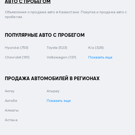
АВТО С ПРОБЕГОМ
Объявления о продаже авто в Казахстане. Покупка и продажа авто с
пробегом.
ПОПУЛЯРНЫЕ АВТО С ПРОБЕГОМ
Hyundai
(753)
Toyota
(523)
Kia
(326)
Chevrolet
(161)
Volkswagen
(137)
Показать еще
ПРОДАЖА АВТОМОБИЛЕЙ В РЕГИОНАХ
Актау
Атырау
Актобе
Показать еще
Алматы
Астана