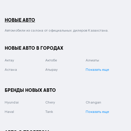
НОВЫЕ АВТО
Автомобили из салона от официальных дилеров Казахстана.
НОВЫЕ АВТО В ГОРОДАХ
Актау
Актобе
Алматы
Астана
Атырау
Показать еще
БРЕНДЫ НОВЫХ АВТО
Hyundai
Chery
Changan
Haval
Tank
Показать еще