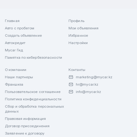
Главная
Профиль
Авто с пробегом
Мои объявления
Создать объявление
Избранное
Автокредит
Настройки
Mycar Гид
Памятка по кибербезопасности
О компании
Контакты
Наши партнеры
marketing@mycar.kz
Франшиза
hr@mycar.kz
Пользовательское соглашение
info@mycar.kz
Политика конфиденциальности
Сбор и обработка персональных
данных
Правовая информация
Договор присоединения
Заявление к договору