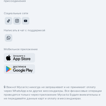
присоединения
Социальные сети
Написать в чат с поддержкой
Мобильное приложение
🔒 Важно! Mycar.kz никогда не запрашивает и не принимает оплату
через WhatsApp или другие мессенджеры. Все финансовые операции
проводятся только через приложение Mycar.kz Будьте внимательны и
не передавайте данные карт и оплату в мессенджерах.