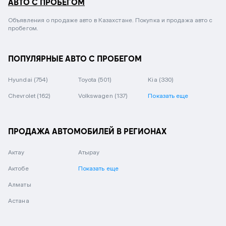
АВТО С ПРОБЕГОМ
Объявления о продаже авто в Казахстане. Покупка и продажа авто с
пробегом.
ПОПУЛЯРНЫЕ АВТО С ПРОБЕГОМ
Hyundai
(754)
Toyota
(501)
Kia
(330)
Chevrolet
(162)
Volkswagen
(137)
Показать еще
ПРОДАЖА АВТОМОБИЛЕЙ В РЕГИОНАХ
Актау
Атырау
Актобе
Показать еще
Алматы
Астана