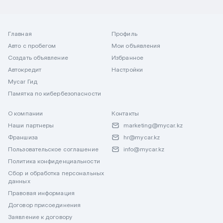
Главная
Профиль
Авто с пробегом
Мои объявления
Создать объявление
Избранное
Автокредит
Настройки
Mycar Гид
Памятка по кибербезопасности
О компании
Контакты
Наши партнеры
marketing@mycar.kz
Франшиза
hr@mycar.kz
Пользовательское соглашение
info@mycar.kz
Политика конфиденциальности
Сбор и обработка персональных
данных
Правовая информация
Договор присоединения
Заявление к договору