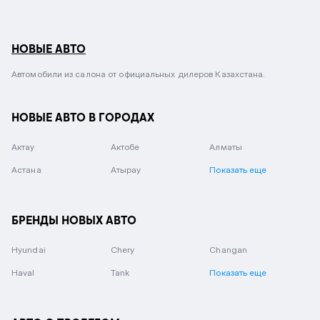
НОВЫЕ АВТО
Автомобили из салона от официальных дилеров Казахстана.
НОВЫЕ АВТО В ГОРОДАХ
Актау
Актобе
Алматы
Астана
Атырау
Показать еще
БРЕНДЫ НОВЫХ АВТО
Hyundai
Chery
Changan
Haval
Tank
Показать еще