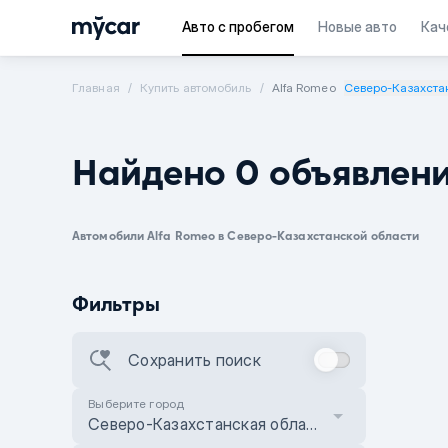
Авто с пробегом
Новые авто
Кач
Главная
Купить автомобиль
Alfa Romeo
Северо-Казахста
Найдено 0 объявлен
Автомобили Alfa Romeo в Северо-Казахстанской области
Фильтры
Сохранить поиск
Выберите город
Северо-Казахстанская область