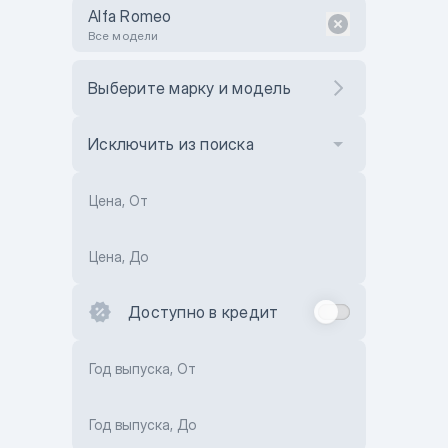
Alfa Romeo
Все модели
Выберите марку и модель
Исключить из поиска
Цена, От
Цена, До
Доступно в кредит
Год выпуска, От
Год выпуска, До