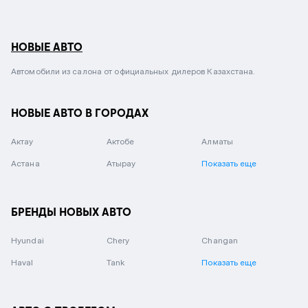
НОВЫЕ АВТО
Автомобили из салона от официальных дилеров Казахстана.
НОВЫЕ АВТО В ГОРОДАХ
Актау
Актобе
Алматы
Астана
Атырау
Показать еще
БРЕНДЫ НОВЫХ АВТО
Hyundai
Chery
Changan
Haval
Tank
Показать еще