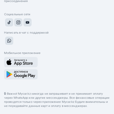
присоединения
Социальные сети
Написать в чат с поддержкой
Мобильное приложение
🔒 Важно! Mycar.kz никогда не запрашивает и не принимает оплату
через WhatsApp или другие мессенджеры. Все финансовые операции
проводятся только через приложение Mycar.kz Будьте внимательны и
не передавайте данные карт и оплату в мессенджерах.