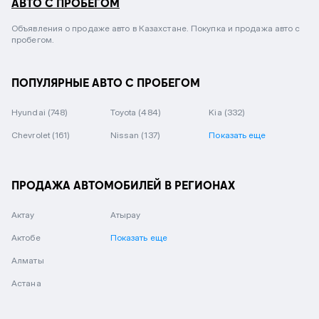
АВТО С ПРОБЕГОМ
Объявления о продаже авто в Казахстане. Покупка и продажа авто с
пробегом.
ПОПУЛЯРНЫЕ АВТО С ПРОБЕГОМ
Hyundai
(748)
Toyota
(484)
Kia
(332)
Chevrolet
(161)
Nissan
(137)
Показать еще
ПРОДАЖА АВТОМОБИЛЕЙ В РЕГИОНАХ
Актау
Атырау
Актобе
Показать еще
Алматы
Астана