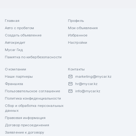
Главная
Профиль
Авто с пробегом
Мои объявления
Создать объявление
Избранное
Автокредит
Настройки
Mycar Гид
Памятка по кибербезопасности
О компании
Контакты
Наши партнеры
marketing@mycar.kz
Франшиза
hr@mycar.kz
Пользовательское соглашение
info@mycar.kz
Политика конфиденциальности
Сбор и обработка персональных
данных
Правовая информация
Договор присоединения
Заявление к договору