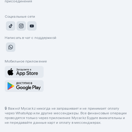
присоединения
Социальные сети
Написать в чат с поддержкой
Мобильное приложение
🔒 Важно! Mycar.kz никогда не запрашивает и не принимает оплату
через WhatsApp или другие мессенджеры. Все финансовые операции
проводятся только через приложение Mycar.kz Будьте внимательны и
не передавайте данные карт и оплату в мессенджерах.