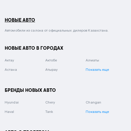
НОВЫЕ АВТО
Автомобили из салона от официальных дилеров Казахстана.
НОВЫЕ АВТО В ГОРОДАХ
Актау
Актобе
Алматы
Астана
Атырау
Показать еще
БРЕНДЫ НОВЫХ АВТО
Hyundai
Chery
Changan
Haval
Tank
Показать еще