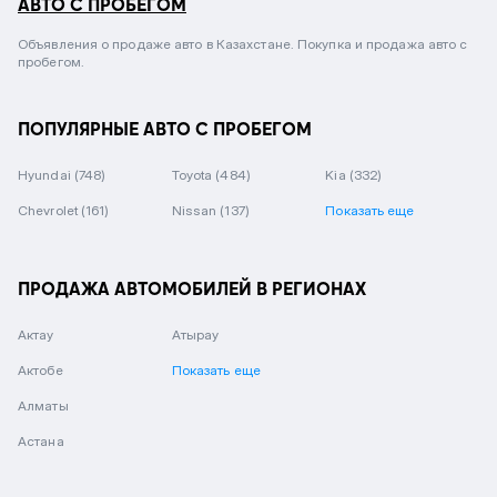
АВТО С ПРОБЕГОМ
Объявления о продаже авто в Казахстане. Покупка и продажа авто с
пробегом.
ПОПУЛЯРНЫЕ АВТО С ПРОБЕГОМ
Hyundai
(748)
Toyota
(484)
Kia
(332)
Chevrolet
(161)
Nissan
(137)
Показать еще
ПРОДАЖА АВТОМОБИЛЕЙ В РЕГИОНАХ
Актау
Атырау
Актобе
Показать еще
Алматы
Астана