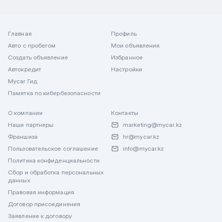
Главная
Профиль
Авто с пробегом
Мои объявления
Создать объявление
Избранное
Автокредит
Настройки
Mycar Гид
Памятка по кибербезопасности
О компании
Контакты
Наши партнеры
marketing@mycar.kz
Франшиза
hr@mycar.kz
Пользовательское соглашение
info@mycar.kz
Политика конфиденциальности
Сбор и обработка персональных
данных
Правовая информация
Договор присоединения
Заявление к договору