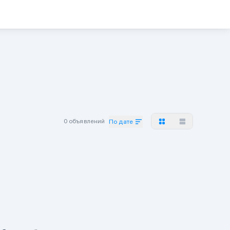
0 объявлений
По дате