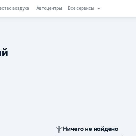
Все сервисы
ество воздуха
Автоцентры
ий
Ничего не найдено