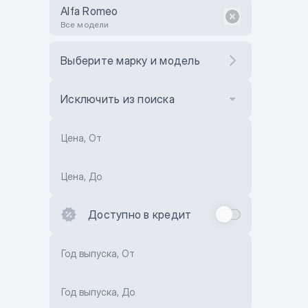
Alfa Romeo
Все модели
Выберите марку и модель
Исключить из поиска
Цена, От
Цена, До
Доступно в кредит
Год выпуска, От
Год выпуска, До