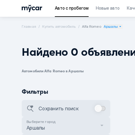
Авто с пробегом
Новые авто
Кач
Главная
Купить автомобиль
Alfa Romeo
Аршалы
Найдено 0 объявлен
Автомобили Alfa Romeo в Аршалы
Фильтры
Сохранить поиск
Выберите город
Аршалы