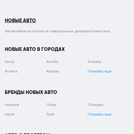
НОВЫЕ АВТО
Автомобили из салона от официальных дилеров Казахстана.
НОВЫЕ АВТО В ГОРОДАХ
Актау
Актобе
Алматы
Астана
Атырау
Показать еще
БРЕНДЫ НОВЫХ АВТО
Hyundai
Chery
Changan
Haval
Tank
Показать еще