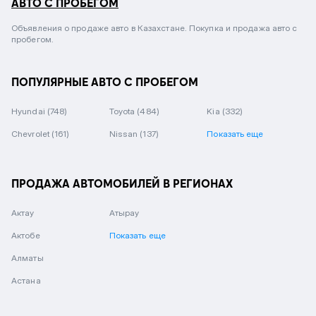
АВТО С ПРОБЕГОМ
Объявления о продаже авто в Казахстане. Покупка и продажа авто с
пробегом.
ПОПУЛЯРНЫЕ АВТО С ПРОБЕГОМ
Hyundai
(748)
Toyota
(484)
Kia
(332)
Chevrolet
(161)
Nissan
(137)
Показать еще
ПРОДАЖА АВТОМОБИЛЕЙ В РЕГИОНАХ
Актау
Атырау
Актобе
Показать еще
Алматы
Астана