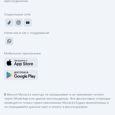
присоединения
Социальные сети
Написать в чат с поддержкой
Мобильное приложение
🔒 Важно! Mycar.kz никогда не запрашивает и не принимает оплату
через WhatsApp или другие мессенджеры. Все финансовые операции
проводятся только через приложение Mycar.kz Будьте внимательны и
не передавайте данные карт и оплату в мессенджерах.