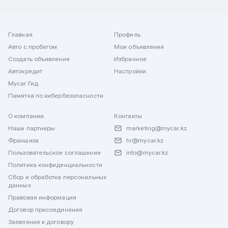
Главная
Профиль
Авто с пробегом
Мои объявления
Создать объявление
Избранное
Автокредит
Настройки
Mycar Гид
Памятка по кибербезопасности
О компании
Контакты
Наши партнеры
marketing@mycar.kz
Франшиза
hr@mycar.kz
Пользовательское соглашение
info@mycar.kz
Политика конфиденциальности
Сбор и обработка персональных
данных
Правовая информация
Договор присоединения
Заявление к договору