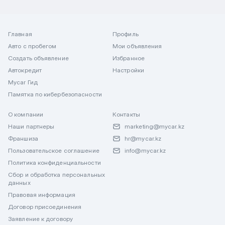
Главная
Профиль
Авто с пробегом
Мои объявления
Создать объявление
Избранное
Автокредит
Настройки
Mycar Гид
Памятка по кибербезопасности
О компании
Контакты
Наши партнеры
marketing@mycar.kz
Франшиза
hr@mycar.kz
Пользовательское соглашение
info@mycar.kz
Политика конфиденциальности
Сбор и обработка персональных
данных
Правовая информация
Договор присоединения
Заявление к договору