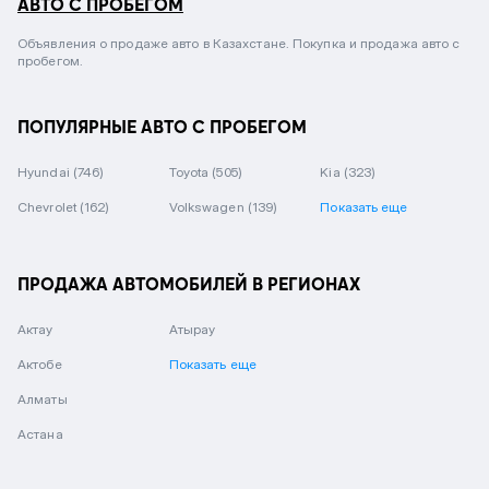
АВТО С ПРОБЕГОМ
Объявления о продаже авто в Казахстане. Покупка и продажа авто с
пробегом.
ПОПУЛЯРНЫЕ АВТО С ПРОБЕГОМ
Hyundai
(746)
Toyota
(505)
Kia
(323)
Chevrolet
(162)
Volkswagen
(139)
Показать еще
ПРОДАЖА АВТОМОБИЛЕЙ В РЕГИОНАХ
Актау
Атырау
Актобе
Показать еще
Алматы
Астана