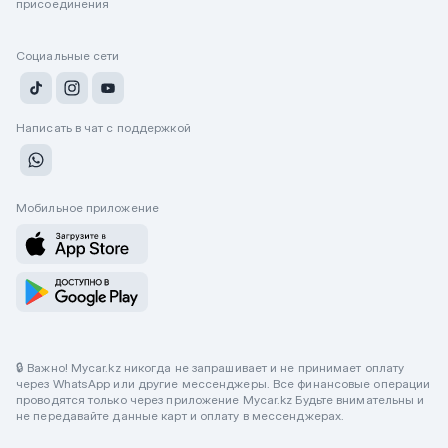
присоединения
Социальные сети
Написать в чат с поддержкой
Мобильное приложение
🔒 Важно! Mycar.kz никогда не запрашивает и не принимает оплату
через WhatsApp или другие мессенджеры. Все финансовые операции
проводятся только через приложение Mycar.kz Будьте внимательны и
не передавайте данные карт и оплату в мессенджерах.