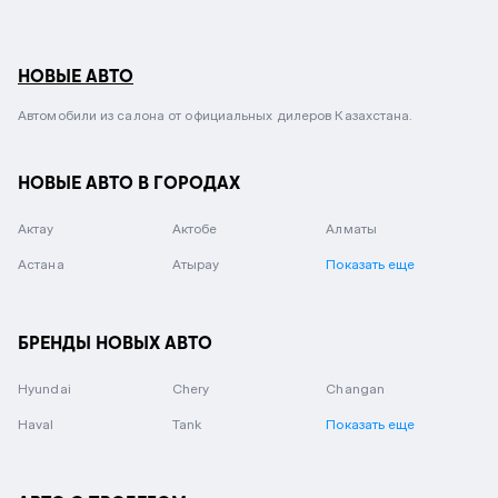
НОВЫЕ АВТО
Автомобили из салона от официальных дилеров Казахстана.
НОВЫЕ АВТО В ГОРОДАХ
Актау
Актобе
Алматы
Астана
Атырау
Показать еще
БРЕНДЫ НОВЫХ АВТО
Hyundai
Chery
Changan
Haval
Tank
Показать еще