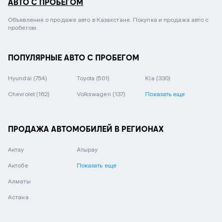
АВТО С ПРОБЕГОМ
Объявления о продаже авто в Казахстане. Покупка и продажа авто с
пробегом.
ПОПУЛЯРНЫЕ АВТО С ПРОБЕГОМ
Hyundai
(754)
Toyota
(501)
Kia
(330)
Chevrolet
(162)
Volkswagen
(137)
Показать еще
ПРОДАЖА АВТОМОБИЛЕЙ В РЕГИОНАХ
Актау
Атырау
Актобе
Показать еще
Алматы
Астана