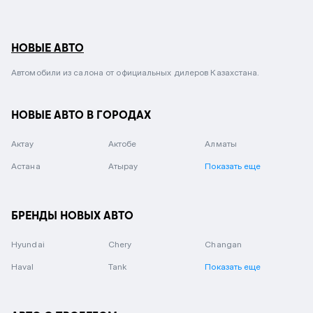
НОВЫЕ АВТО
Автомобили из салона от официальных дилеров Казахстана.
НОВЫЕ АВТО В ГОРОДАХ
Актау
Актобе
Алматы
Астана
Атырау
Показать еще
БРЕНДЫ НОВЫХ АВТО
Hyundai
Chery
Changan
Haval
Tank
Показать еще