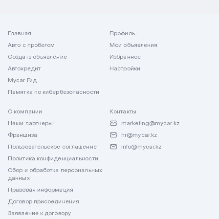
Главная
Профиль
Авто с пробегом
Мои объявления
Создать объявление
Избранное
Автокредит
Настройки
Mycar Гид
Памятка по кибербезопасности
О компании
Контакты
Наши партнеры
marketing@mycar.kz
Франшиза
hr@mycar.kz
Пользовательское соглашение
info@mycar.kz
Политика конфиденциальности
Сбор и обработка персональных
данных
Правовая информация
Договор присоединения
Заявление к договору