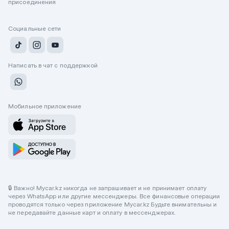
присоединения
Социальные сети
Написать в чат с поддержкой
Мобильное приложение
🔒 Важно! Mycar.kz никогда не запрашивает и не принимает оплату
через WhatsApp или другие мессенджеры. Все финансовые операции
проводятся только через приложение Mycar.kz Будьте внимательны и
не передавайте данные карт и оплату в мессенджерах.