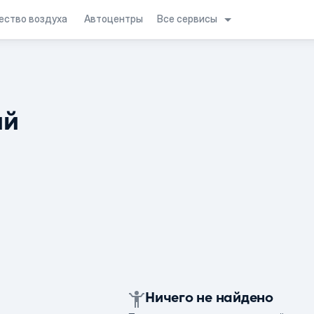
Все сервисы
ество воздуха
Автоцентры
ий
Ничего не найдено