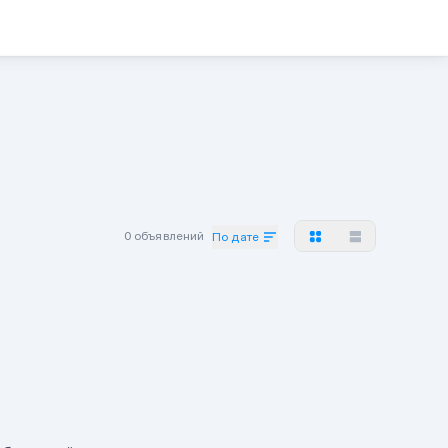
0 объявлений
По дате