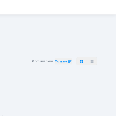
0 объявлений
По дате