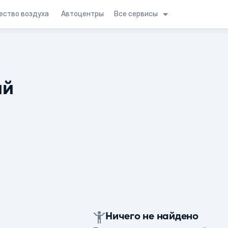
Все сервисы
ество воздуха
Автоцентры
ий
Ничего не найдено