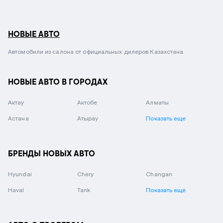
НОВЫЕ АВТО
Автомобили из салона от официальных дилеров Казахстана.
НОВЫЕ АВТО В ГОРОДАХ
Актау
Актобе
Алматы
Астана
Атырау
Показать еще
БРЕНДЫ НОВЫХ АВТО
Hyundai
Chery
Changan
Haval
Tank
Показать еще