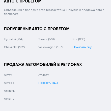
АВТО С ПРОБЕГОМ
Объявления о продаже авто в Казахстане. Покупка и продажа авто с
пробегом.
ПОПУЛЯРНЫЕ АВТО С ПРОБЕГОМ
Hyundai
(754)
Toyota
(501)
Kia
(330)
Chevrolet
(162)
Volkswagen
(137)
Показать еще
ПРОДАЖА АВТОМОБИЛЕЙ В РЕГИОНАХ
Актау
Атырау
Актобе
Показать еще
Алматы
Астана