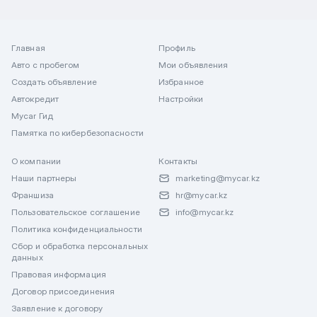
Главная
Профиль
Авто с пробегом
Мои объявления
Создать объявление
Избранное
Автокредит
Настройки
Mycar Гид
Памятка по кибербезопасности
О компании
Контакты
Наши партнеры
marketing@mycar.kz
Франшиза
hr@mycar.kz
Пользовательское соглашение
info@mycar.kz
Политика конфиденциальности
Сбор и обработка персональных
данных
Правовая информация
Договор присоединения
Заявление к договору