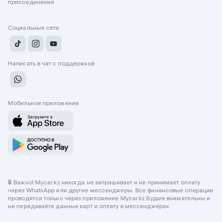
присоединения
Социальные сети
Написать в чат с поддержкой
Мобильное приложение
🔒 Важно! Mycar.kz никогда не запрашивает и не принимает оплату
через WhatsApp или другие мессенджеры. Все финансовые операции
проводятся только через приложение Mycar.kz Будьте внимательны и
не передавайте данные карт и оплату в мессенджерах.