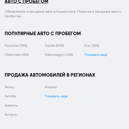
АВТО С ПРОБЕГОМ
Объявления о продаже авто в Казахстане. Покупка и продажа авто с
пробегом.
ПОПУЛЯРНЫЕ АВТО С ПРОБЕГОМ
Hyundai
(746)
Toyota
(505)
Kia
(323)
Chevrolet
(162)
Volkswagen
(139)
Показать еще
ПРОДАЖА АВТОМОБИЛЕЙ В РЕГИОНАХ
Актау
Атырау
Актобе
Показать еще
Алматы
Астана