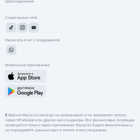
присоединения
Социальные сети
Написать в чат с поддержкой
Мобильное приложение
🔒 Важно! Mycar.kz никогда не запрашивает и не принимает оплату
через WhatsApp или другие мессенджеры. Все финансовые операции
проводятся только через приложение Mycar.kz Будьте внимательны и
не передавайте данные карт и оплату в мессенджерах.