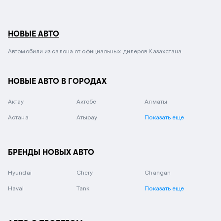
НОВЫЕ АВТО
Автомобили из салона от официальных дилеров Казахстана.
НОВЫЕ АВТО В ГОРОДАХ
Актау
Актобе
Алматы
Астана
Атырау
Показать еще
БРЕНДЫ НОВЫХ АВТО
Hyundai
Chery
Changan
Haval
Tank
Показать еще