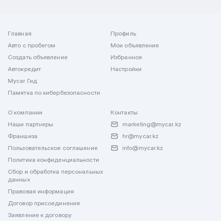
Главная
Профиль
Авто с пробегом
Мои объявления
Создать объявление
Избранное
Автокредит
Настройки
Mycar Гид
Памятка по кибербезопасности
О компании
Контакты
Наши партнеры
marketing@mycar.kz
Франшиза
hr@mycar.kz
Пользовательское соглашение
info@mycar.kz
Политика конфиденциальности
Сбор и обработка персональных
данных
Правовая информация
Договор присоединения
Заявление к договору