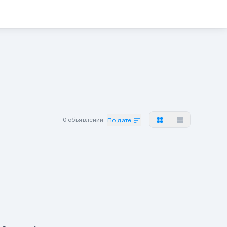
0 объявлений
По дате