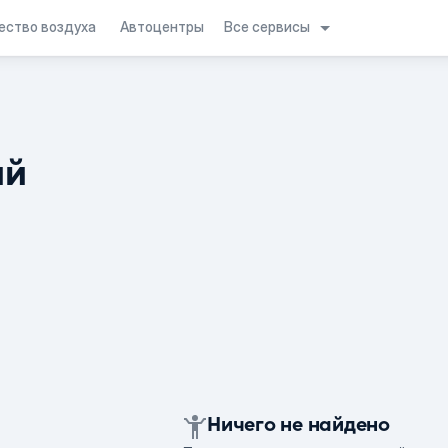
Все сервисы
ество воздуха
Автоцентры
ий
Ничего не найдено