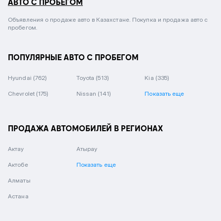
АВТО С ПРОБЕГОМ
Объявления о продаже авто в Казахстане. Покупка и продажа авто с
пробегом.
ПОПУЛЯРНЫЕ АВТО С ПРОБЕГОМ
Hyundai
(762)
Toyota
(513)
Kia
(335)
Chevrolet
(175)
Nissan
(141)
Показать еще
ПРОДАЖА АВТОМОБИЛЕЙ В РЕГИОНАХ
Актау
Атырау
Актобе
Показать еще
Алматы
Астана