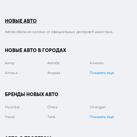
НОВЫЕ АВТО
Автомобили из салона от официальных дилеров Казахстана.
НОВЫЕ АВТО В ГОРОДАХ
Актау
Актобе
Алматы
Астана
Атырау
Показать еще
БРЕНДЫ НОВЫХ АВТО
Hyundai
Chery
Changan
Haval
Tank
Показать еще