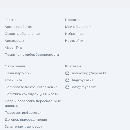
Главная
Профиль
Авто с пробегом
Мои объявления
Создать объявление
Избранное
Автокредит
Настройки
Mycar Гид
Памятка по кибербезопасности
О компании
Контакты
Наши партнеры
marketing@mycar.kz
Франшиза
hr@mycar.kz
Пользовательское соглашение
info@mycar.kz
Политика конфиденциальности
Сбор и обработка персональных
данных
Правовая информация
Договор присоединения
Заявление к договору