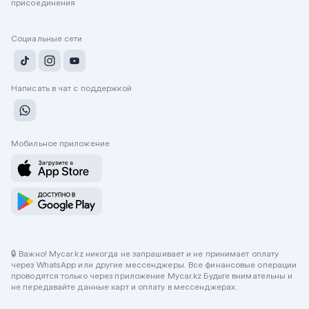
присоединения
Социальные сети
Написать в чат с поддержкой
Мобильное приложение
🔒 Важно! Mycar.kz никогда не запрашивает и не принимает оплату
через WhatsApp или другие мессенджеры. Все финансовые операции
проводятся только через приложение Mycar.kz Будьте внимательны и
не передавайте данные карт и оплату в мессенджерах.