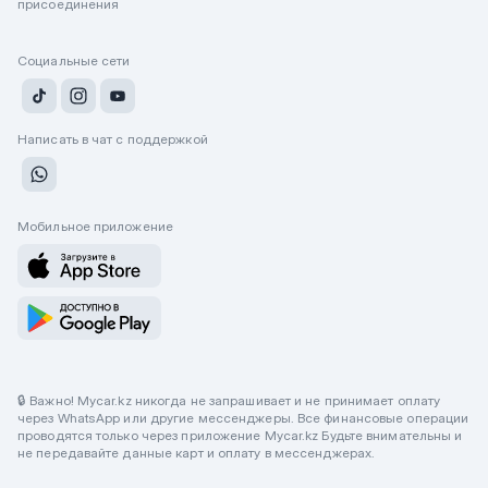
присоединения
Социальные сети
Написать в чат с поддержкой
Мобильное приложение
🔒 Важно! Mycar.kz никогда не запрашивает и не принимает оплату
через WhatsApp или другие мессенджеры. Все финансовые операции
проводятся только через приложение Mycar.kz Будьте внимательны и
не передавайте данные карт и оплату в мессенджерах.