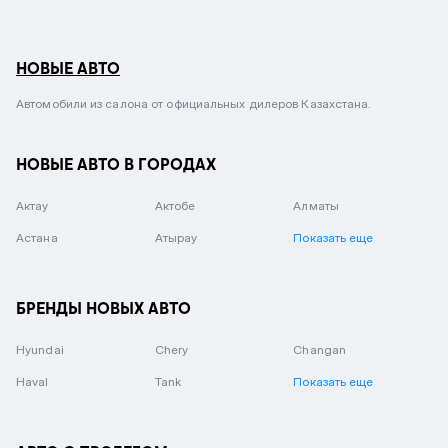
НОВЫЕ АВТО
Автомобили из салона от официальных дилеров Казахстана.
НОВЫЕ АВТО В ГОРОДАХ
Актау
Актобе
Алматы
Астана
Атырау
Показать еще
БРЕНДЫ НОВЫХ АВТО
Hyundai
Chery
Changan
Haval
Tank
Показать еще