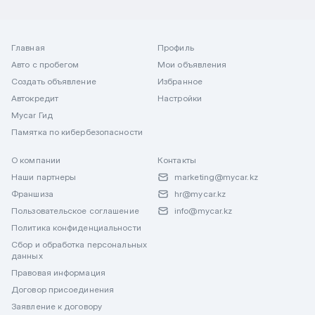
Главная
Профиль
Авто с пробегом
Мои объявления
Создать объявление
Избранное
Автокредит
Настройки
Mycar Гид
Памятка по кибербезопасности
О компании
Контакты
Наши партнеры
marketing@mycar.kz
Франшиза
hr@mycar.kz
Пользовательское соглашение
info@mycar.kz
Политика конфиденциальности
Сбор и обработка персональных
данных
Правовая информация
Договор присоединения
Заявление к договору