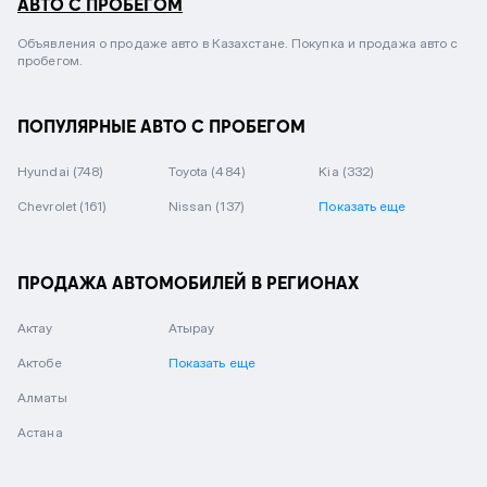
АВТО С ПРОБЕГОМ
Объявления о продаже авто в Казахстане. Покупка и продажа авто с
пробегом.
ПОПУЛЯРНЫЕ АВТО С ПРОБЕГОМ
Hyundai
(748)
Toyota
(484)
Kia
(332)
Chevrolet
(161)
Nissan
(137)
Показать еще
ПРОДАЖА АВТОМОБИЛЕЙ В РЕГИОНАХ
Актау
Атырау
Актобе
Показать еще
Алматы
Астана