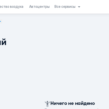
Все сервисы
ество воздуха
Автоцентры
ий
Ничего не найдено