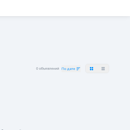
0 объявлений
По дате