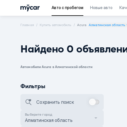
Авто с пробегом
Новые авто
Кач
Главная
Купить автомобиль
Acura
Алматинская область
Найдено 0 объявлен
Автомобили Acura в Алматинской области
Фильтры
Сохранить поиск
Выберите город
Алматинская область