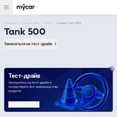
Главная
Новые aвто
Tank
Купить Tank 500
Tank 500
Записаться на тест-драйв
Тест-драйв
Запишитесь на тест-драйв и
почувствуйте все преимущества
модели!
ЗАПИСАТЬСЯ