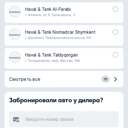
Haval & Tank Al-Farabi
г. Алматы, ул. К.Тауасарулы, 3
Haval & Tank Nomadcar Shymkent
г. Шымкент, Тамерлановское шоссе, 90
Haval & Tank Taldyqorgan
г. Талдыкорган, мкр. Жастар, 10А
Смотреть все
15
Забронировали авто у дилера?