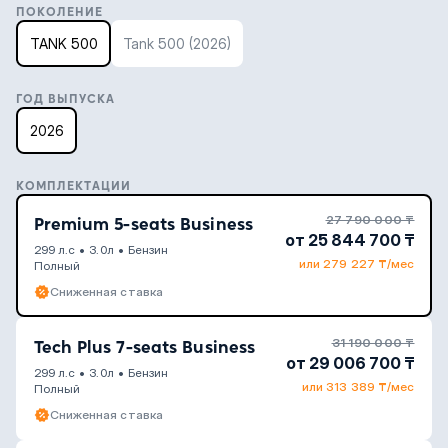
ПОКОЛЕНИЕ
TANK 500
Tank 500 (2026)
ГОД ВЫПУСКА
2026
КОМПЛЕКТАЦИИ
27 790 000 ₸
Premium 5-seats Business
от 25 844 700 ₸
299 л.с
•
3.0л
•
Бензин
или 279 227 ₸/мес
Полный
Сниженная ставка
31 190 000 ₸
Tech Plus 7-seats Business
от 29 006 700 ₸
299 л.с
•
3.0л
•
Бензин
или 313 389 ₸/мес
Полный
Сниженная ставка