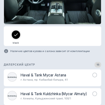
black
Наличие цветов кузова и салона зависит от комплектации
ДИЛЕРСКИЙ ЦЕНТР
15
Haval & Tank Mycar Astana
г. Астана, пр. Кабанбай батыра, 41
Haval & Tank Kuldzhinka (Mycar Almaty)
г. Алматы, Кульджинский тракт, 100/1