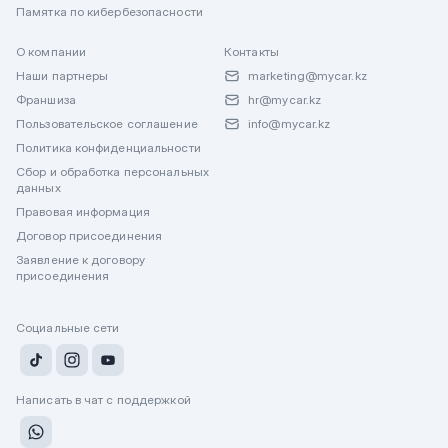
Памятка по кибербезопасности
О компании
Контакты
Наши партнеры
marketing@mycar.kz
Франшиза
hr@mycar.kz
Пользовательское соглашение
info@mycar.kz
Политика конфиденциальности
Сбор и обработка персональных
данных
Правовая информация
Договор присоединения
Заявление к договору
присоединения
Социальные сети
Написать в чат с поддержкой