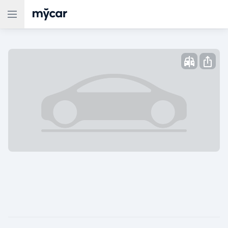
Жарияланды: ,