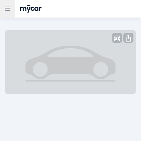
Жарияланды: ,