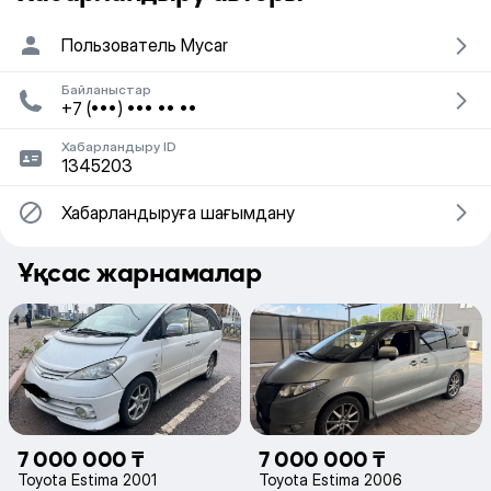
Пользователь Mycar
Байланыстар
+7 (•••) ••• •• ••
Хабарландыру ID
1345203
Хабарландыруға шағымдану
Ұқсас жарнамалар
7 000 000 ₸
7 000 000 ₸
Toyota Estima 2001
Toyota Estima 2006