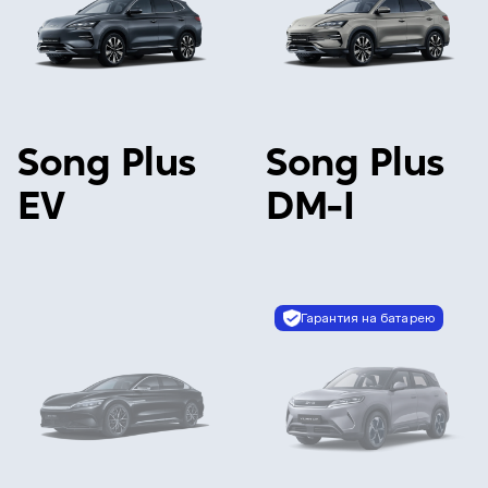
Song Plus
Song Plus
EV
DM-I
Гарантия на батарею