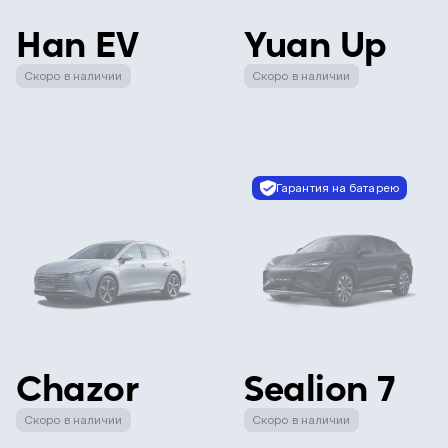
Han EV
Yuan Up
Скоро в наличии
Скоро в наличии
Гарантия на батарею
Chazor
Sealion 7
Скоро в наличии
Скоро в наличии