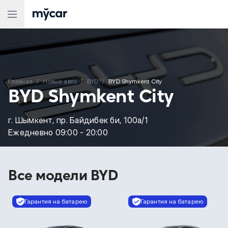
Главная
Новые aвто
BYD
BYD Shymkent City
BYD Shymkent City
г. Шымкент, пр. Байдибек би, 100а/1
Ежедневно 09:00 - 20:00
Все модели
BYD
Гарантия на батарею
Гарантия на батарею