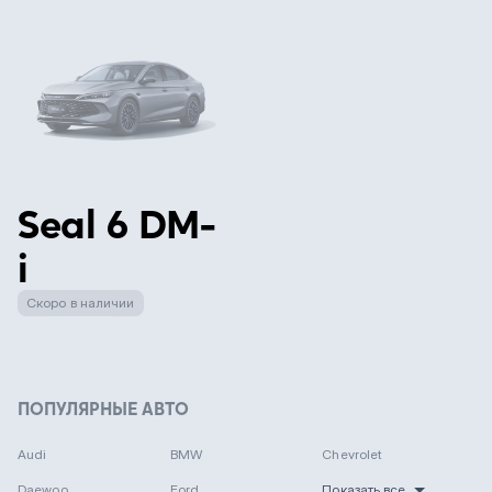
Seal 6 DM-
i
Скоро в наличии
ПОПУЛЯРНЫЕ АВТО
Audi
BMW
Chevrolet
Daewoo
Ford
Показать все