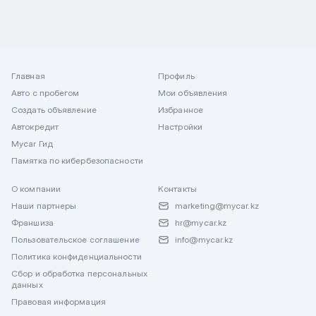
Главная
Профиль
Авто с пробегом
Мои объявления
Создать объявление
Избранное
Автокредит
Настройки
Mycar Гид
Памятка по кибербезопасности
О компании
Контакты
Наши партнеры
marketing@mycar.kz
Франшиза
hr@mycar.kz
Пользовательское соглашение
info@mycar.kz
Политика конфиденциальности
Сбор и обработка персональных
данных
Правовая информация