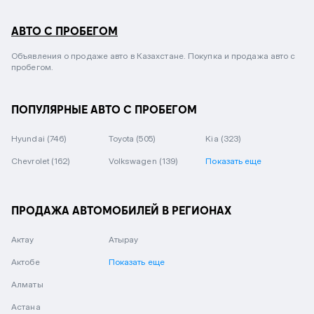
АВТО С ПРОБЕГОМ
Объявления о продаже авто в Казахстане. Покупка и продажа авто с
пробегом.
ПОПУЛЯРНЫЕ АВТО С ПРОБЕГОМ
Hyundai
(746)
Toyota
(505)
Kia
(323)
Chevrolet
(162)
Volkswagen
(139)
Показать еще
ПРОДАЖА АВТОМОБИЛЕЙ В РЕГИОНАХ
Актау
Атырау
Актобе
Показать еще
Алматы
Астана