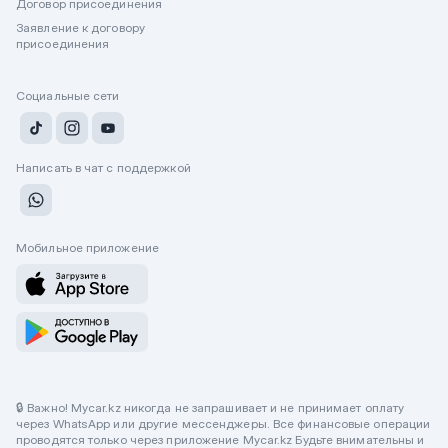
Договор присоединения
Заявление к договору
присоединения
Социальные сети
Написать в чат с поддержкой
Мобильное приложение
🔒 Важно! Mycar.kz никогда не запрашивает и не принимает оплату
через WhatsApp или другие мессенджеры. Все финансовые операции
проводятся только через приложение Mycar.kz Будьте внимательны и