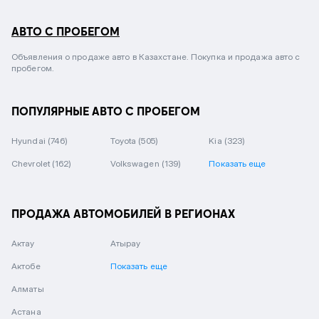
АВТО С ПРОБЕГОМ
Объявления о продаже авто в Казахстане. Покупка и продажа авто с
пробегом.
ПОПУЛЯРНЫЕ АВТО С ПРОБЕГОМ
Hyundai
(746)
Toyota
(505)
Kia
(323)
Chevrolet
(162)
Volkswagen
(139)
Показать еще
ПРОДАЖА АВТОМОБИЛЕЙ В РЕГИОНАХ
Актау
Атырау
Актобе
Показать еще
Алматы
Астана