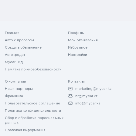
Главная
Профиль
Авто с пробегом
Мои объявления
Создать объявление
Избранное
Автокредит
Настройки
Mycar Гид
Памятка по кибербезопасности
О компании
Контакты
Наши партнеры
marketing@mycar.kz
Франшиза
hr@mycar.kz
Пользовательское соглашение
info@mycar.kz
Политика конфиденциальности
Сбор и обработка персональных
данных
Правовая информация