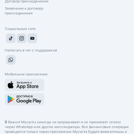
Договор присоединения
Заявление к договору
присоединения
Социальные сети
Написать в чат с поддержкой
Мобильное приложение
🔒 Важно! Mycar.kz никогда не запрашивает и не принимает оплату
через WhatsApp или другие мессенджеры. Все финансовые операции
проводятся только через приложение Mycar.kz Будьте внимательны и