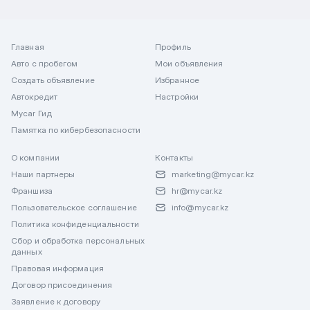
Главная
Профиль
Авто с пробегом
Мои объявления
Создать объявление
Избранное
Автокредит
Настройки
Mycar Гид
Памятка по кибербезопасности
О компании
Контакты
Наши партнеры
marketing@mycar.kz
Франшиза
hr@mycar.kz
Пользовательское соглашение
info@mycar.kz
Политика конфиденциальности
Сбор и обработка персональных
данных
Правовая информация
Договор присоединения
Заявление к договору