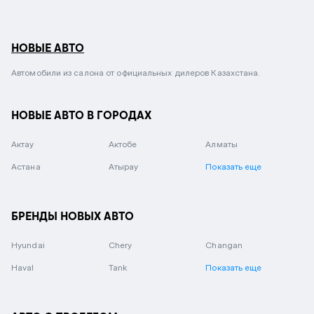
НОВЫЕ АВТО
Автомобили из салона от официальных дилеров Казахстана.
НОВЫЕ АВТО В ГОРОДАХ
Актау
Актобе
Алматы
Астана
Атырау
Показать еще
БРЕНДЫ НОВЫХ АВТО
Hyundai
Chery
Changan
Haval
Tank
Показать еще