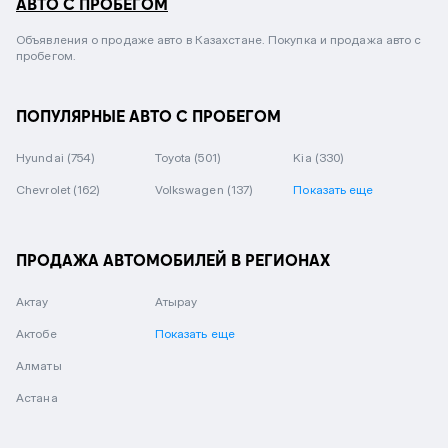
АВТО С ПРОБЕГОМ
Объявления о продаже авто в Казахстане. Покупка и продажа авто с
пробегом.
ПОПУЛЯРНЫЕ АВТО С ПРОБЕГОМ
Hyundai
(754)
Toyota
(501)
Kia
(330)
Chevrolet
(162)
Volkswagen
(137)
Показать еще
ПРОДАЖА АВТОМОБИЛЕЙ В РЕГИОНАХ
Актау
Атырау
Актобе
Показать еще
Алматы
Астана