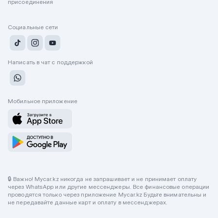
присоединения
Социальные сети
Написать в чат с поддержкой
Мобильное приложение
🔒 Важно! Mycar.kz никогда не запрашивает и не принимает оплату
через WhatsApp или другие мессенджеры. Все финансовые операции
проводятся только через приложение Mycar.kz Будьте внимательны и
не передавайте данные карт и оплату в мессенджерах.