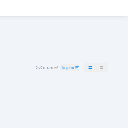
0 объявлений
По дате