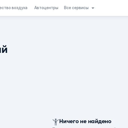
Все сервисы
ество воздуха
Автоцентры
ий
Ничего не найдено