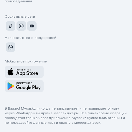
присоединения
Социальные сети
Написать в чат с поддержкой
Мобильное приложение
🔒 Важно! Mycar.kz никогда не запрашивает и не принимает оплату
через WhatsApp или другие мессенджеры. Все финансовые операции
проводятся только через приложение Mycar.kz Будьте внимательны и
не передавайте данные карт и оплату в мессенджерах.