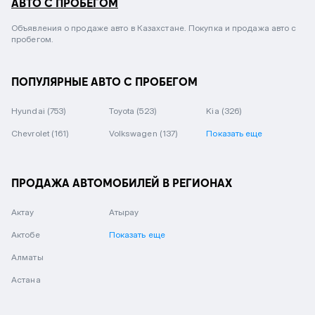
АВТО С ПРОБЕГОМ
Объявления о продаже авто в Казахстане. Покупка и продажа авто с
пробегом.
ПОПУЛЯРНЫЕ АВТО С ПРОБЕГОМ
Hyundai
(753)
Toyota
(523)
Kia
(326)
Chevrolet
(161)
Volkswagen
(137)
Показать еще
ПРОДАЖА АВТОМОБИЛЕЙ В РЕГИОНАХ
Актау
Атырау
Актобе
Показать еще
Алматы
Астана