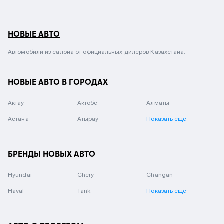
НОВЫЕ АВТО
Автомобили из салона от официальных дилеров Казахстана.
НОВЫЕ АВТО В ГОРОДАХ
Актау
Актобе
Алматы
Астана
Атырау
Показать еще
БРЕНДЫ НОВЫХ АВТО
Hyundai
Chery
Changan
Haval
Tank
Показать еще