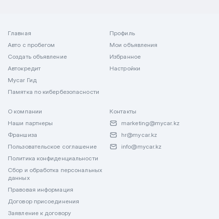
Главная
Профиль
Авто с пробегом
Мои объявления
Создать объявление
Избранное
Автокредит
Настройки
Mycar Гид
Памятка по кибербезопасности
О компании
Контакты
Наши партнеры
marketing@mycar.kz
Франшиза
hr@mycar.kz
Пользовательское соглашение
info@mycar.kz
Политика конфиденциальности
Сбор и обработка персональных
данных
Правовая информация
Договор присоединения
Заявление к договору