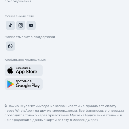
присоединения
Социальные сети
Написать в чат с поддержкой
Мобильное приложение
🔒 Важно! Mycar.kz никогда не запрашивает и не принимает оплату
через WhatsApp или другие мессенджеры. Все финансовые операции
проводятся только через приложение Mycar.kz Будьте внимательны и
не передавайте данные карт и оплату в мессенджерах.