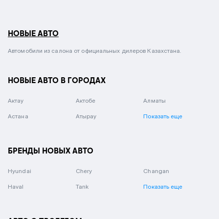
НОВЫЕ АВТО
Автомобили из салона от официальных дилеров Казахстана.
НОВЫЕ АВТО В ГОРОДАХ
Актау
Актобе
Алматы
Астана
Атырау
Показать еще
БРЕНДЫ НОВЫХ АВТО
Hyundai
Chery
Changan
Haval
Tank
Показать еще