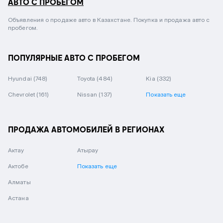
АВТО С ПРОБЕГОМ
Объявления о продаже авто в Казахстане. Покупка и продажа авто с
пробегом.
ПОПУЛЯРНЫЕ АВТО С ПРОБЕГОМ
Hyundai
(748)
Toyota
(484)
Kia
(332)
Chevrolet
(161)
Nissan
(137)
Показать еще
ПРОДАЖА АВТОМОБИЛЕЙ В РЕГИОНАХ
Актау
Атырау
Актобе
Показать еще
Алматы
Астана