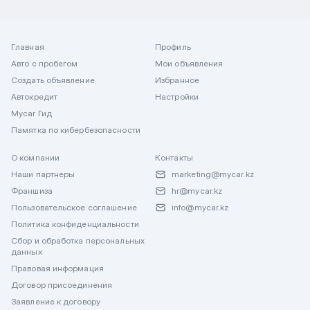
Главная
Профиль
Авто с пробегом
Мои объявления
Создать объявление
Избранное
Автокредит
Настройки
Mycar Гид
Памятка по кибербезопасности
О компании
Контакты
Наши партнеры
marketing@mycar.kz
Франшиза
hr@mycar.kz
Пользовательское соглашение
info@mycar.kz
Политика конфиденциальности
Сбор и обработка персональных
данных
Правовая информация
Договор присоединения
Заявление к договору