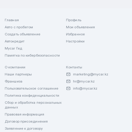
Главная
Профиль
Авто с пробегом
Мои объявления
Создать объявление
Избранное
Автокредит
Настройки
Mycar Гид
Памятка по кибербезопасности
О компании
Контакты
Наши партнеры
marketing@mycar.kz
Франшиза
hr@mycar.kz
Пользовательское соглашение
info@mycar.kz
Политика конфиденциальности
Сбор и обработка персональных
данных
Правовая информация
Договор присоединения
Заявление к договору