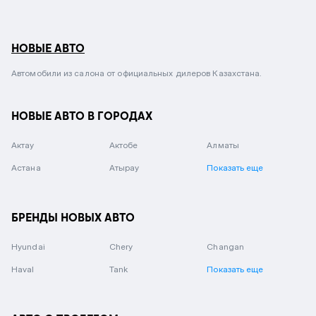
НОВЫЕ АВТО
Автомобили из салона от официальных дилеров Казахстана.
НОВЫЕ АВТО В ГОРОДАХ
Актау
Актобе
Алматы
Астана
Атырау
Показать еще
БРЕНДЫ НОВЫХ АВТО
Hyundai
Chery
Changan
Haval
Tank
Показать еще