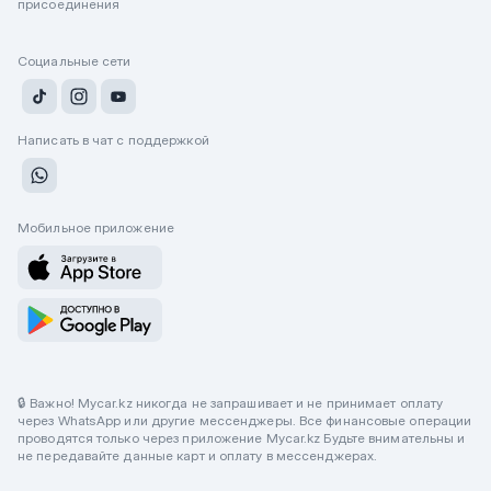
присоединения
Социальные сети
Написать в чат с поддержкой
Мобильное приложение
🔒 Важно! Mycar.kz никогда не запрашивает и не принимает оплату
через WhatsApp или другие мессенджеры. Все финансовые операции
проводятся только через приложение Mycar.kz Будьте внимательны и
не передавайте данные карт и оплату в мессенджерах.