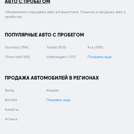
АВТО С ПРОБЕГОМ
Объявления о продаже авто в Казахстане. Покупка и продажа авто с
пробегом.
ПОПУЛЯРНЫЕ АВТО С ПРОБЕГОМ
Hyundai
(754)
Toyota
(501)
Kia
(330)
Chevrolet
(162)
Volkswagen
(137)
Показать еще
ПРОДАЖА АВТОМОБИЛЕЙ В РЕГИОНАХ
Актау
Атырау
Актобе
Показать еще
Алматы
Астана